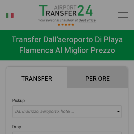
IT
Transfer Dall'aeroporto Di Playa
Flamenca Al Miglior Prezzo
TRANSFER
PER ORE
Pickup
Da: indirizzo, aeroporto, hotel ...
Drop