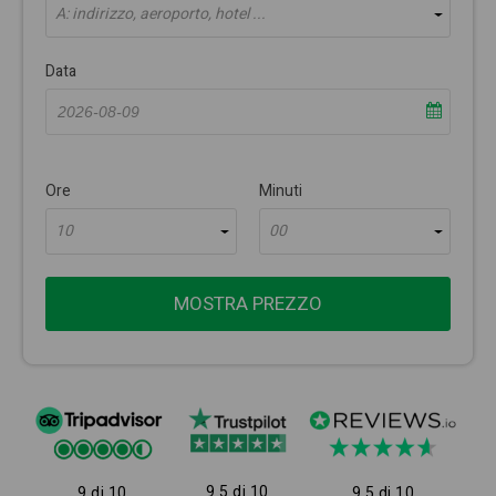
A: indirizzo, aeroporto, hotel ...
Data
Ore
Minuti
10
00
MOSTRA PREZZO
9.5 di 10
9 di 10
9.5 di 10