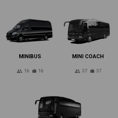
MINIBUS
MINI COACH
16
16
37
37