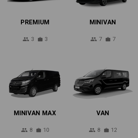
PREMIUM
MINIVAN
3
3
7
7
MINIVAN MAX
VAN
8
10
8
12