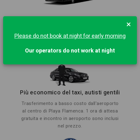
BUS
×
Please do not book at night for early morning
55
55
Our operators do not work at night
Più economico del taxi, autisti gentili
Trasferimento a basso costo dall'aeroporto
al centro di Playa Flamenca. 1 ora di attesa
gratuita e incontro in aeroporto sono inclusi
nel prezzo.