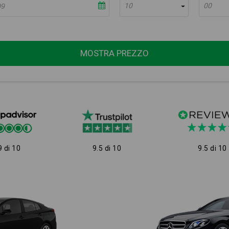
10
00
MOSTRA PREZZO
9 di 10
9.5 di 10
9.5 di 10