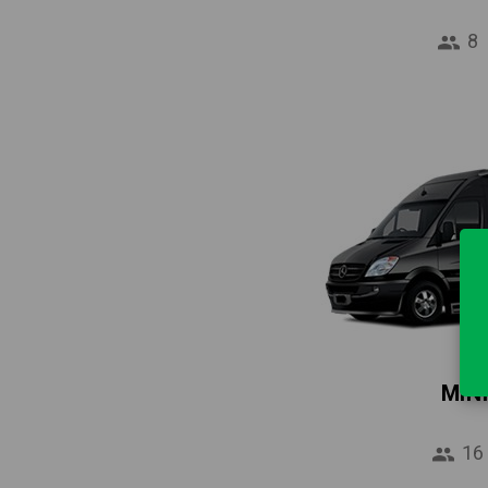
8
MIN
16