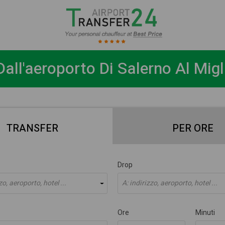
Dall'aeroporto Di Salerno Al Migl
TRANSFER
PER ORE
Drop
zo, aeroporto, hotel ...
A: indirizzo, aeroporto, hotel ...
Ore
Minuti