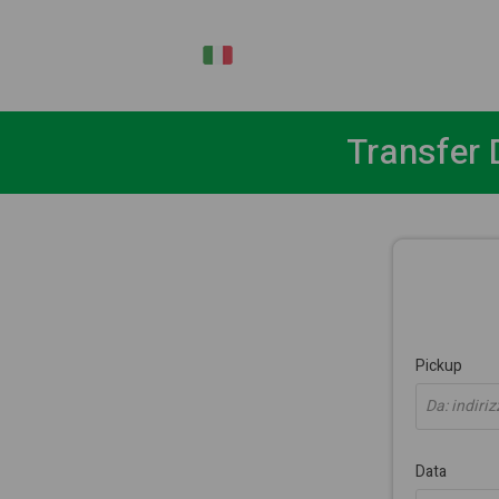
IT
Transfer 
Pickup
Da: indiriz
Data