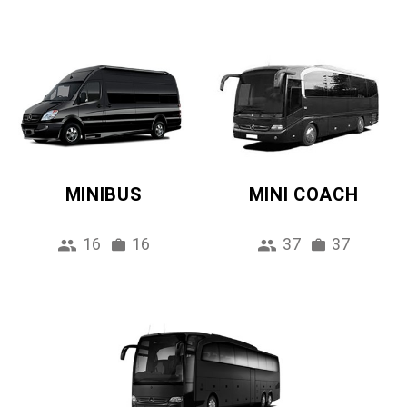
MINIBUS
MINI COACH
16
16
37
37