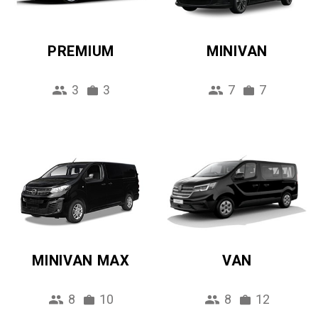
PREMIUM
MINIVAN
3
3
7
7
MINIVAN MAX
VAN
8
10
8
12