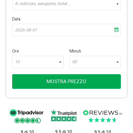
A: indirizzo, aeroporto, hotel ...
Data
Ore
Minuti
10
00
MOSTRA PREZZO
9.5 di 10
9 di 10
9.5 di 10