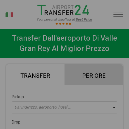
IT
Transfer Dall'aeroporto Di Valle
Gran Rey Al Miglior Prezzo
TRANSFER
PER ORE
Pickup
Da: indirizzo, aeroporto, hotel ...
Drop