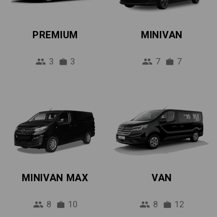
PREMIUM
MINIVAN
3
3
7
7
MINIVAN MAX
VAN
8
10
8
12