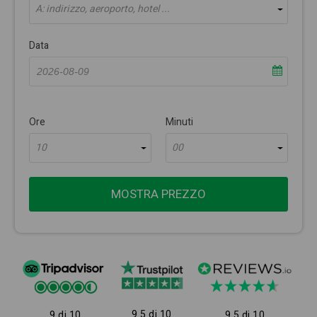
A: indirizzo, aeroporto, hotel ...
Data
Ore
Minuti
10
00
MOSTRA PREZZO
9.5 di 10
9 di 10
9.5 di 10