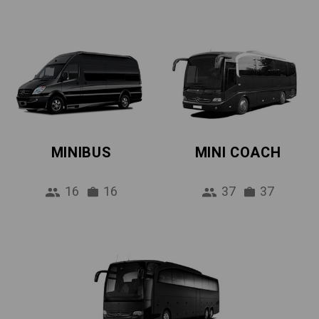
MINIBUS
MINI COACH
16
16
37
37