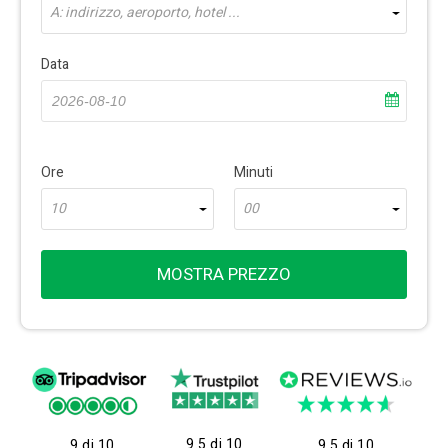
A: indirizzo, aeroporto, hotel ...
Data
Ore
Minuti
10
00
MOSTRA PREZZO
9.5 di 10
9 di 10
9.5 di 10