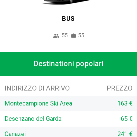
BUS
55
55
Destinationi popolari
INDIRIZZO DI ARRIVO
PREZZO
Montecampione Ski Area
163 €
Desenzano del Garda
65 €
Canazei
241 €