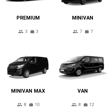
PREMIUM
MINIVAN
3
3
7
7
MINIVAN MAX
VAN
8
10
8
12