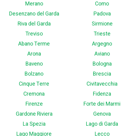
Merano
Como
Desenzano del Garda
Padova
Riva del Garda
Sirmione
Treviso
Trieste
Abano Terme
Argegno
Arona
Aviano
Baveno
Bologna
Bolzano
Brescia
Cinque Terre
Civitavecchia
Cremona
Fidenza
Firenze
Forte dei Marmi
Gardone Riviera
Genova
La Spezia
Lago di Garda
Lago Maggiore
Lecco