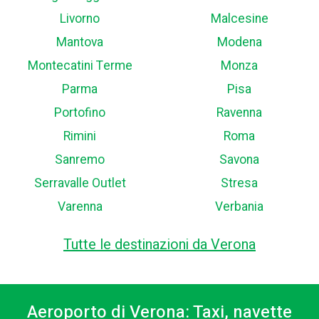
Livorno
Malcesine
Mantova
Modena
Montecatini Terme
Monza
Parma
Pisa
Portofino
Ravenna
Rimini
Roma
Sanremo
Savona
Serravalle Outlet
Stresa
Varenna
Verbania
Tutte le destinazioni da Verona
Aeroporto di Verona: Taxi, navette