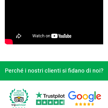
Perché i nostri clienti si fidano di noi?