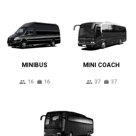
MINIBUS
MINI COACH
16
16
37
37