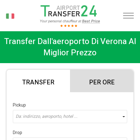
IT
Transfer Dall'aeroporto Di Verona Al
Miglior Prezzo
TRANSFER
PER ORE
Pickup
Da: indirizzo, aeroporto, hotel ...
Drop