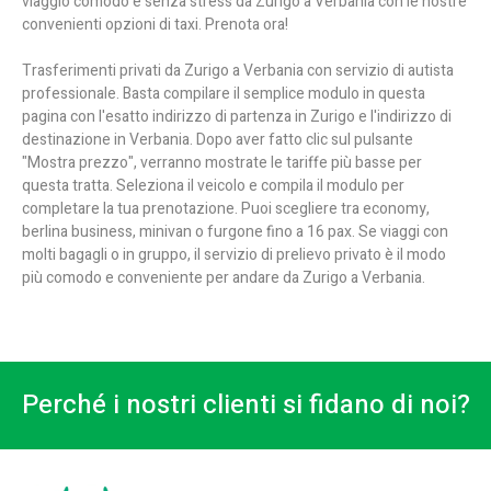
viaggio comodo e senza stress da Zurigo a Verbania con le nostre
convenienti opzioni di taxi. Prenota ora!
Trasferimenti privati da Zurigo a Verbania con servizio di autista
professionale. Basta compilare il semplice modulo in questa
pagina con l'esatto indirizzo di partenza in Zurigo e l'indirizzo di
destinazione in Verbania. Dopo aver fatto clic sul pulsante
"Mostra prezzo", verranno mostrate le tariffe più basse per
questa tratta. Seleziona il veicolo e compila il modulo per
completare la tua prenotazione. Puoi scegliere tra economy,
berlina business, minivan o furgone fino a 16 pax. Se viaggi con
molti bagagli o in gruppo, il servizio di prelievo privato è il modo
più comodo e conveniente per andare da Zurigo a Verbania.
Perché i nostri clienti si fidano di noi?