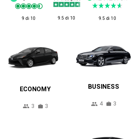
9.5 di 10
9 di 10
9.5 di 10
BUSINESS
ECONOMY
4
3
3
3