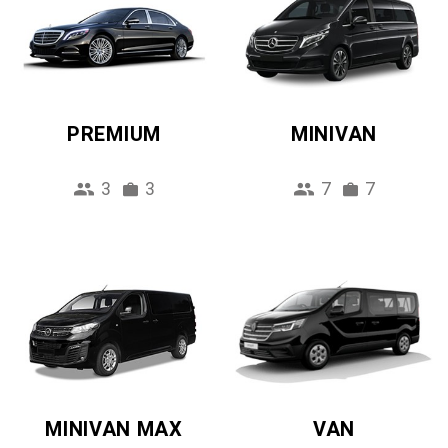
PREMIUM
MINIVAN
3
3
7
7
MINIVAN MAX
VAN