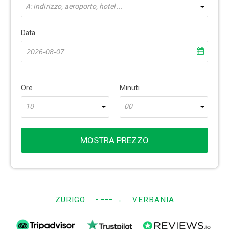
A: indirizzo, aeroporto, hotel ...
Data
Ore
Minuti
10
00
MOSTRA PREZZO
ZURIGO
• −−−
→
VERBANIA