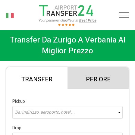
IT
Transfer Da Zurigo A Verbania Al
Miglior Prezzo
TRANSFER
PER ORE
Pickup
Da: indirizzo, aeroporto, hotel ...
Drop