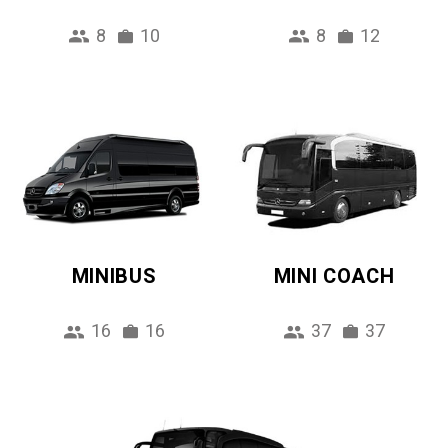
8
10
8
12
MINIBUS
MINI COACH
16
16
37
37