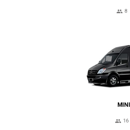
8
MIN
16