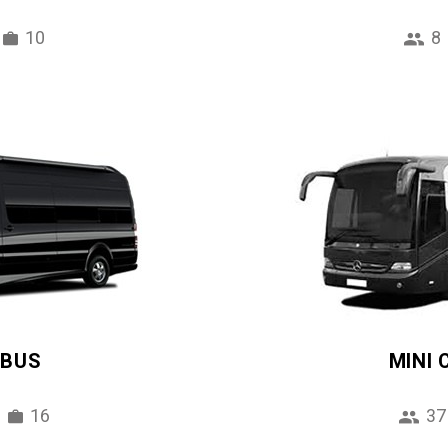
10
8
IBUS
MINI
16
37