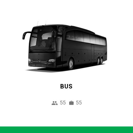
BUS
55
55