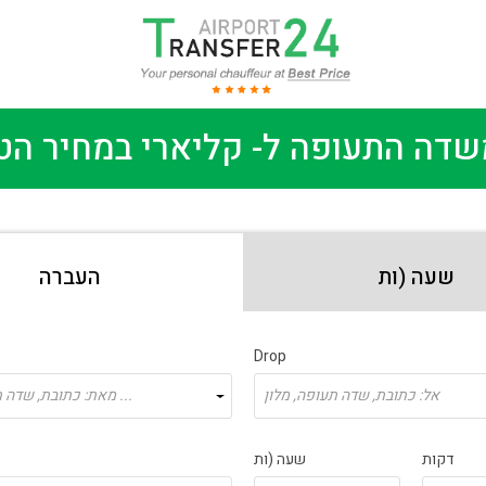
דה התעופה ל- קליארי במחיר הטו
שעה (ות
העברה
Drop
אל: כתובת, שדה תעופה, מלון
מאת: כתובת, שדה תעופה, מלון ...
דקות
שעה (ות