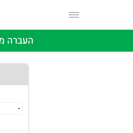
העברה מש