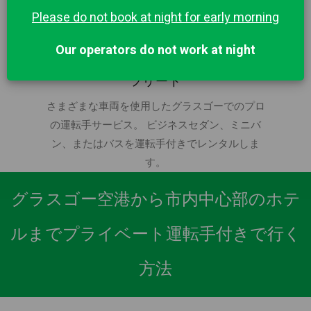
Please do not book at night for early morning
Our operators do not work at night
プライベート運転手と車両の大規模な
フリート
さまざまな車両を使用したグラスゴーでのプロ
の運転手サービス。 ビジネスセダン、ミニバ
ン、またはバスを運転手付きでレンタルしま
す。
グラスゴー空港から市内中心部のホテ
ルまでプライベート運転手付きで行く
方法