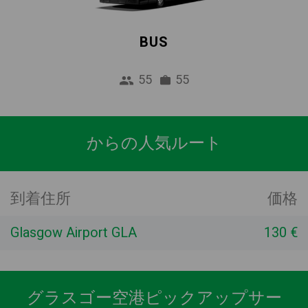
BUS
55
55
からの人気ルート
到着住所
価格
Glasgow Airport GLA
130 €
グラスゴー空港ピックアップサー