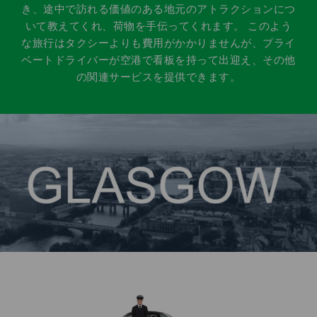
き、途中で訪れる価値のある地元のアトラクションにつ
いて教えてくれ、荷物を手伝ってくれます。 このよう
な旅行はタクシーよりも費用がかかりませんが、プライ
ベートドライバーが空港で看板を持って出迎え、その他
の関連サービスを提供できます。