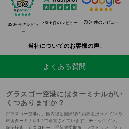
700+ 件のレビュー
330+ 件のレビュー
330+ 件のレビュ
ー
当社についてのお客様の声:
よくある質問
グラスゴー空港にはターミナルがい
くつありますか？
グラスゴー空港は、国内線と国際線の両方を扱うメインの
旅客ターミナル1つで運営されています。チェックイン、
保安検査、到着ロビー、手荷物受取所、レストラン、ショ