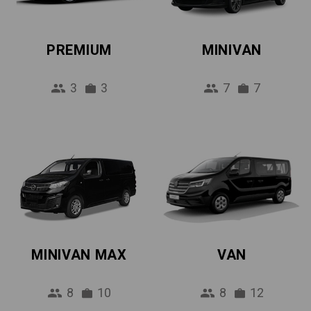
PREMIUM
MINIVAN
3
3
7
7
MINIVAN MAX
VAN
8
10
8
12