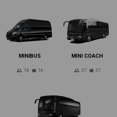
MINIBUS
MINI COACH
16
16
37
37