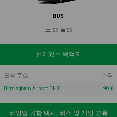
BUS
55
55
인기있는 목적지
도착 주소
가격
Birmingham Airport BHX
90 €
버밍엄 공항 택시, 버스 및 개인 교통