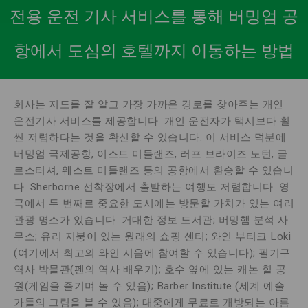
전용 운전 기사 서비스를 통해 버밍엄 공
항에서 도심의 호텔까지 이동하는 방법
회사는 지도를 잘 알고 가장 가까운 경로를 찾아주는 개인
운전기사 서비스를 제공합니다. 개인 운전자가 택시보다 훨
씬 저렴하다는 것을 확신할 수 있습니다. 이 서비스 덕분에
버밍엄 국제공항, 이스트 미들랜즈, 러프 브라이즈 노턴, 글
로스터셔, 웨스트 미들랜즈 등의 공항에서 환승할 수 있습니
다. Sherborne 선착장에서 출발하는 여행도 저렴합니다. 영
국에서 두 번째로 중요한 도시에는 방문할 가치가 있는 여러
관광 명소가 있습니다. 거대한 정보 도서관; 버밍햄 분석 사
무소; 유리 지붕이 있는 원래의 쇼핑 센터; 와인 부티크 Loki
(여기에서 최고의 와인 시음에 참여할 수 있습니다); 필기구
역사 박물관(펜의 역사 배우기); 호수 옆에 있는 캐논 힐 공
원(게임을 즐기며 놀 수 있음); Barber Institute (세계 예술
가들의 그림을 볼 수 있음); 대중에게 무료로 개방되는 아름