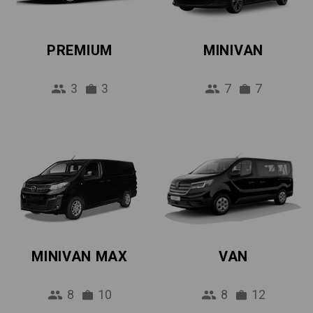
PREMIUM
MINIVAN
3
3
7
7
MINIVAN MAX
VAN
8
10
8
12