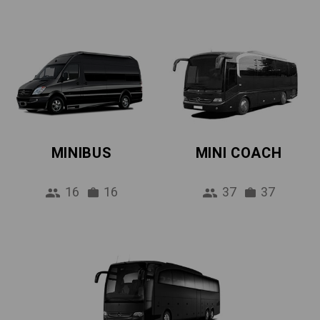
MINIBUS
MINI COACH
16
16
37
37