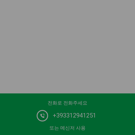
전화로 전화주세요
+393312941251
또는 메신저 사용