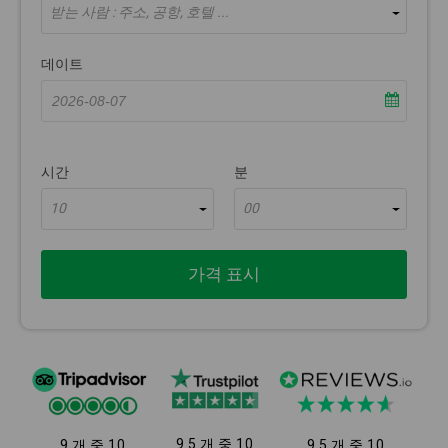
받는 사람 : 주소, 공항, 호텔 ...
데이트
시간
분
10
00
가격 표시
9.5 개 중 10
9 개 중 10
9.5 개 중 10