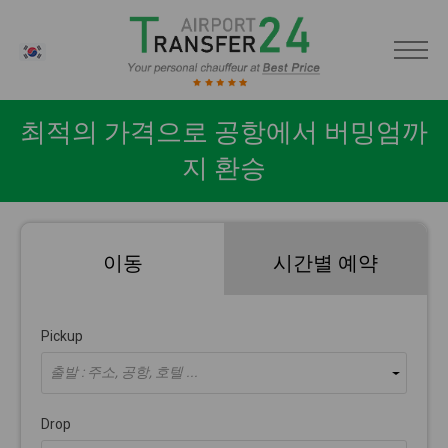
KO
최적의 가격으로 공항에서 버밍엄까
지 환승
이동
시간별 예약
Pickup
출발 : 주소, 공항, 호텔 ...
Drop