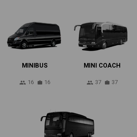
MINIBUS
MINI COACH
16
16
37
37