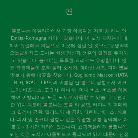
편
볼로냐는 이탈리아에서 가장 아름다운 지역 중 하나 인
Emilia-Romagna 지역에 있습니다. 이 도시 자체는이 대
학이 유럽에서 처음으로 이곳에 설립 된 것으로 유명하며
오늘날까지도 도시는 학생 정신과 청춘의 열정을 유지하
고 있습니다. 볼로냐는 독특한 요리로도 유명합니다. 많
은 관광객들이 모타 델라 소시지, 파마산 치즈, 파마 햄을
맛보기 위해 이곳을 찾습니다. Guglielmo Marconi (IATA
: BLQ, ICAO : LIPE)의 이름을 딴 볼로냐 공항에서 이코
노미, 비즈니스, 고급차, 미니 밴, 미니 버스, 버스를 이용
하여 이탈리아의 모든 도시로 이동할 수 있습니다. 편리
한 위치 덕분에 볼로냐는 포를 리 공항, 리미니의 페데리
코 펠리니 공항, 밀라노의 세 공항, 피렌체, 베니스, 베로
나, 피사 및 안코나 공항과 같은 유명한 교통 동맥에서 차
로 2 ~ 3 시간 거리에 있습니다. 쇼핑객들에게 볼로냐에
오는 것은 도시가 아울렛으로 둘러싸여 있기 때문에 진정