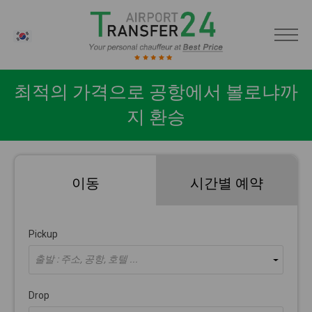
KO
최적의 가격으로 공항에서 볼로냐까
지 환승
이동
시간별 예약
Pickup
출발 : 주소, 공항, 호텔 ...
Drop