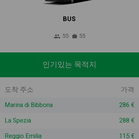
BUS
55
55
인기있는 목적지
도착 주소
가격
Marina di Bibbona
286 €
La Spezia
288 €
Reggio Emilia
115 €