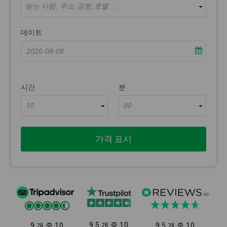
받는 사람 : 주소, 공항, 호텔 ...
데이트
시간
분
10
00
가격 표시
9.5 개 중 10
9 개 중 10
9.5 개 중 10