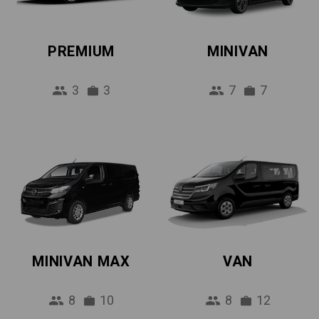
PREMIUM
MINIVAN
3
3
7
7
MINIVAN MAX
VAN
8
10
8
12