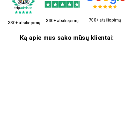
700+ atsiliepimų
330+ atsiliepimų
330+ atsiliepimų
Ką apie mus sako mūsų klientai: