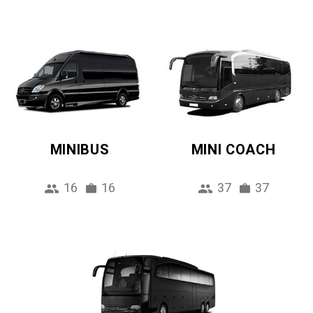
MINIBUS
MINI COACH
16
16
37
37