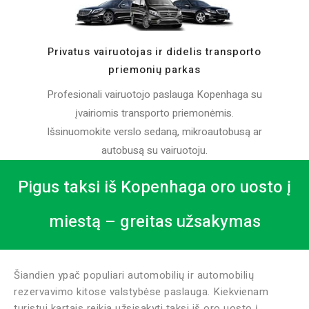
Privatus vairuotojas ir didelis transporto
priemonių parkas
Profesionali vairuotojo paslauga Kopenhaga su
įvairiomis transporto priemonėmis.
Išsinuomokite verslo sedaną, mikroautobusą ar
autobusą su vairuotoju.
Pigus taksi iš Kopenhaga oro uosto į
miestą – greitas užsakymas
Šiandien ypač populiari automobilių ir automobilių
rezervavimo kitose valstybėse paslauga. Kiekvienam
turistui kartais reikia užsisakyti taksi iš oro uosto į