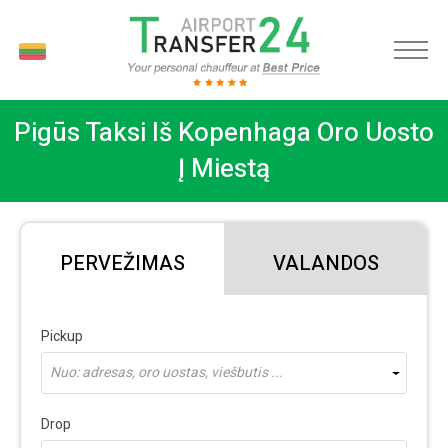
LT
Pigūs Taksi Iš Kopenhaga Oro Uosto
Į Miestą
PERVEŽIMAS
VALANDOS
Pickup
Nuo: adresas, oro uostas, viešbutis ...
Drop