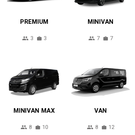
PREMIUM
MINIVAN
3
3
7
7
MINIVAN MAX
VAN
8
10
8
12