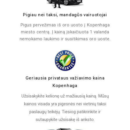
Pigiau nei taksi, mandagūs vairuotojai
Pigus pervežimas iš oro uosto į Kopenhaga
miesto centrą. Į kainą įskaičiuota 1 valanda
nemokamo laukimo ir susitikimas oro uoste.
Geriausia privataus važiavimo kaina
Kopenhaga
Užsisakykite kelionę už mažiausią kainą. Mūsų
kainos visada yra pigesnės nei vietinių taksi
paslaugų teikėjų. Tiesiog patikrinkite ir
sutaupykite užsisakę iš anksto.