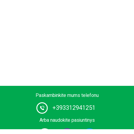
Paskambinkite mums telefonu
+393312941251
Arba naudokite pasiuntinys