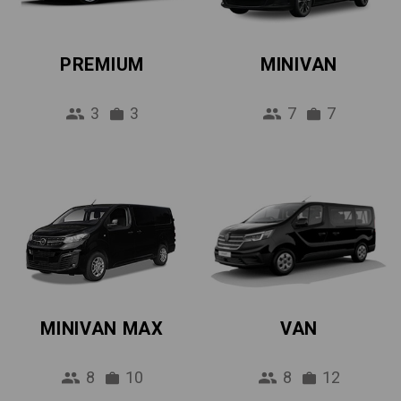
PREMIUM
MINIVAN
3
3
7
7
MINIVAN MAX
VAN
8
10
8
12