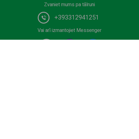
Zvaniet mums pa tālruni
+393312941251
Vai arī izmantojiet Messenger
#1 Šoferu pakalpojumu sniedzējs Eiropā. Rezervējiet
savu Privāts transfērs no lidostas, kruīza termināļa,
Slēpošanas zona vai jūras kūrorts par labāko cenu.
Ekonomika, Biznesa un Premium klases automašīnas,