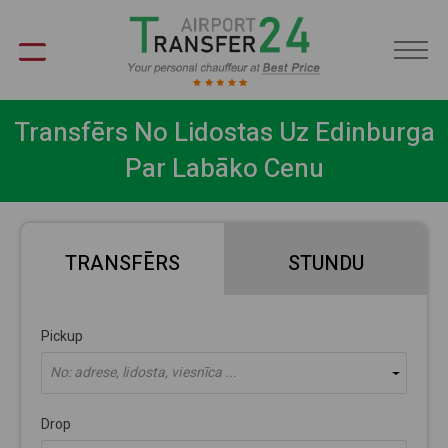
LV
Transfērs No Lidostas Uz Edinburga
Par Labāko Cenu
TRANSFĒRS
STUNDU
Pickup
No: adrese, lidosta, viesnīca ...
Drop