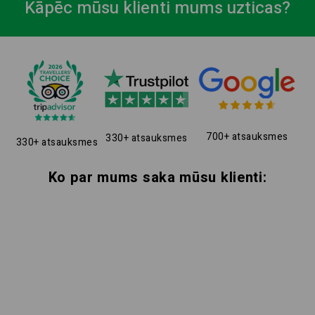
Kāpēc mūsu klienti mums uzticas?
700+ atsauksmes
330+ atsauksmes
330+ atsauksmes
Ko par mums saka mūsu klienti: