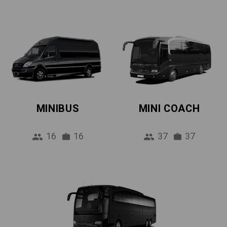
MINIBUS
MINI COACH
16
16
37
37