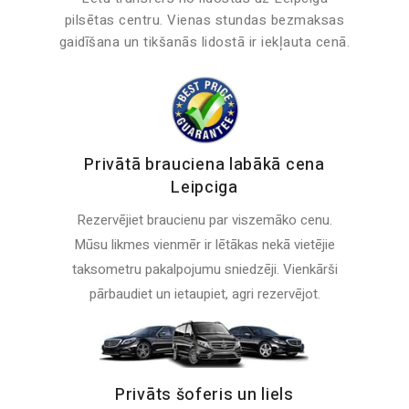
pilsētas centru. Vienas stundas bezmaksas
gaidīšana un tikšanās lidostā ir iekļauta cenā.
Privātā brauciena labākā cena
Leipciga
Rezervējiet braucienu par viszemāko cenu.
Mūsu likmes vienmēr ir lētākas nekā vietējie
taksometru pakalpojumu sniedzēji. Vienkārši
pārbaudiet un ietaupiet, agri rezervējot.
Privāts šoferis un liels