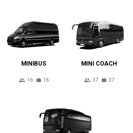
MINIBUS
MINI COACH
16
16
37
37