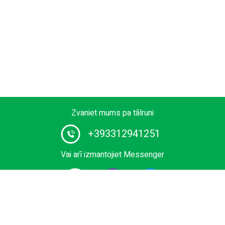
Zvaniet mums pa tālruni
+393312941251
Vai arī izmantojiet Messenger