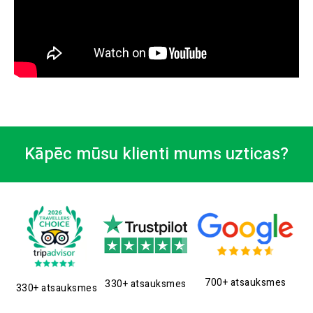
Kāpēc mūsu klienti mums uzticas?
700+ atsauksmes
330+ atsauksmes
330+ atsauksmes