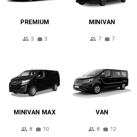
PREMIUM
MINIVAN
3
3
7
7
MINIVAN MAX
VAN
8
10
8
12