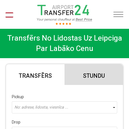
LV
Transfērs No Lidostas Uz Leipciga
Par Labāko Cenu
TRANSFĒRS
STUNDU
Pickup
No: adrese, lidosta, viesnīca ...
Drop