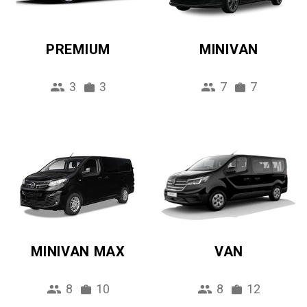
PREMIUM
MINIVAN
3
3
7
7
MINIVAN MAX
VAN
8
10
8
12