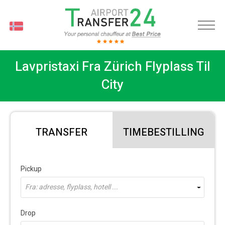
O
Lavpristaxi Fra Zürich Flyplass Til
City
TRANSFER
TIMEBESTILLING
Pickup
Fra: adresse, flyplass, hotell ...
Drop