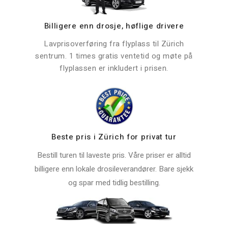
Billigere enn drosje, høflige drivere
Lavprisoverføring fra flyplass til Zürich
sentrum. 1 times gratis ventetid og møte på
flyplassen er inkludert i prisen.
Beste pris i Zürich for privat tur
Bestill turen til laveste pris. Våre priser er alltid
billigere enn lokale drosileverandører. Bare sjekk
og spar med tidlig bestilling.