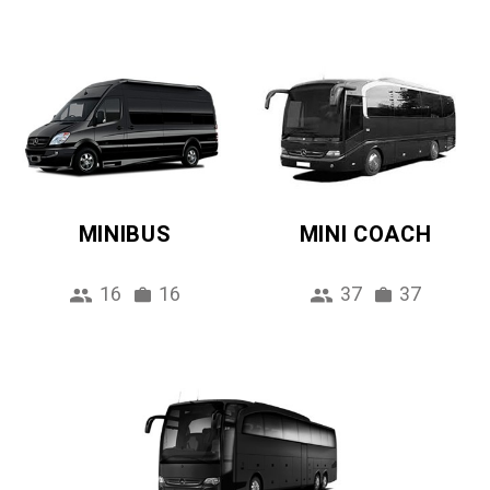
MINIBUS
MINI COACH
16
16
37
37