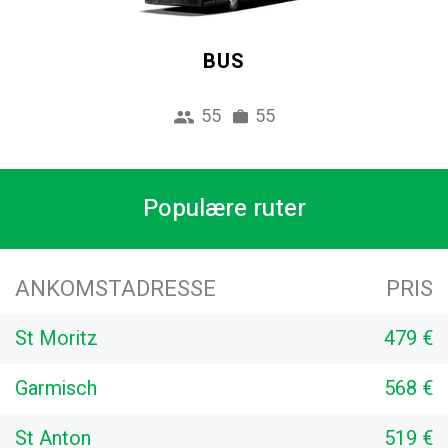
BUS
55
55
Populære ruter
ANKOMSTADRESSE
PRIS
St Moritz
479 €
Garmisch
568 €
St Anton
519 €