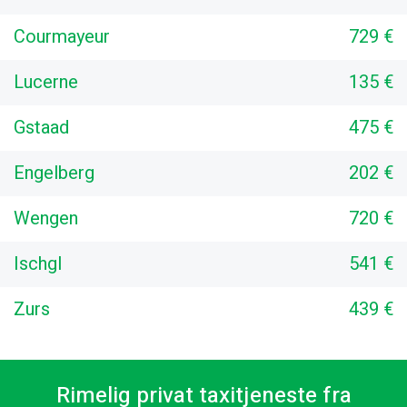
Courmayeur
729 €
Lucerne
135 €
Gstaad
475 €
Engelberg
202 €
Wengen
720 €
Ischgl
541 €
Zurs
439 €
Rimelig privat taxitjeneste fra