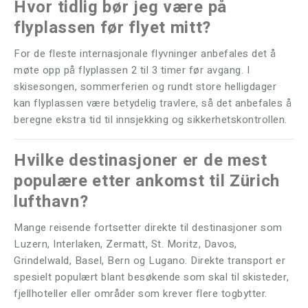
Hvor tidlig bør jeg være på
flyplassen før flyet mitt?
For de fleste internasjonale flyvninger anbefales det å
møte opp på flyplassen 2 til 3 timer før avgang. I
skisesongen, sommerferien og rundt store helligdager
kan flyplassen være betydelig travlere, så det anbefales å
beregne ekstra tid til innsjekking og sikkerhetskontrollen.
Hvilke destinasjoner er de mest
populære etter ankomst til Zürich
lufthavn?
Mange reisende fortsetter direkte til destinasjoner som
Luzern, Interlaken, Zermatt, St. Moritz, Davos,
Grindelwald, Basel, Bern og Lugano. Direkte transport er
spesielt populært blant besøkende som skal til skisteder,
fjellhoteller eller områder som krever flere togbytter.