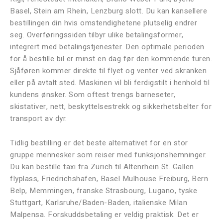
Basel, Stein am Rhein, Lenzburg slott. Du kan kansellere
bestillingen din hvis omstendighetene plutselig endrer
seg. Overføringssiden tilbyr ulike betalingsformer,
integrert med betalingstjenester. Den optimale perioden
for å bestille bil er minst en dag før den kommende turen.
Sjåføren kommer direkte til flyet og venter ved skranken
eller på avtalt sted. Maskinen vil bli ferdigstilt i henhold til
kundens ønsker. Som oftest trengs barneseter,
skistativer, nett, beskyttelsestrekk og sikkerhetsbelter for
transport av dyr.
Tidlig bestilling er det beste alternativet for en stor
gruppe mennesker som reiser med funksjonshemninger.
Du kan bestille taxi fra Zürich til Altenrhein St. Gallen
flyplass, Friedrichshafen, Basel Mulhouse Freiburg, Bern
Belp, Memmingen, franske Strasbourg, Lugano, tyske
Stuttgart, Karlsruhe/Baden-Baden, italienske Milan
Malpensa. Forskuddsbetaling er veldig praktisk. Det er