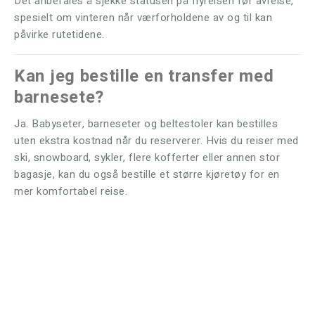
Det anbefales å sjekke statusen på flyreisen før avreise,
spesielt om vinteren når værforholdene av og til kan
påvirke rutetidene.
Kan jeg bestille en transfer med
barnesete?
Ja. Babyseter, barneseter og beltestoler kan bestilles
uten ekstra kostnad når du reserverer. Hvis du reiser med
ski, snowboard, sykler, flere kofferter eller annen stor
bagasje, kan du også bestille et større kjøretøy for en
mer komfortabel reise.