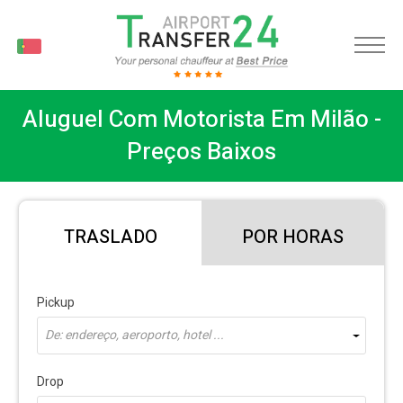
PT
Aluguel Com Motorista Em Milão -
Preços Baixos
TRASLADO
POR HORAS
Pickup
De: endereço, aeroporto, hotel ...
Drop