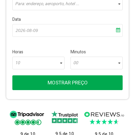
Para: endereço, aeroporto, hotel ...
Data
Horas
Minutos
10
00
MOSTRAR PREÇO
9.5 de 10
9 de 10
9.5 de 10