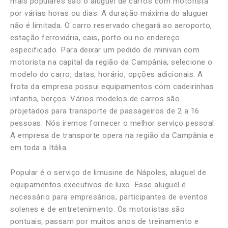
mais populares são o aluguel de carros com motorista
por várias horas ou dias. A duração máxima do aluguer
não é limitada. O carro reservado chegará ao aeroporto,
estação ferroviária, cais, porto ou no endereço
especificado. Para deixar um pedido de minivan com
motorista na capital da região da Campânia, selecione o
modelo do carro, datas, horário, opções adicionais. A
frota da empresa possui equipamentos com cadeirinhas
infantis, berços. Vários modelos de carros são
projetados para transporte de passageiros de 2 a 16
pessoas. Nós iremos fornecer o melhor serviço pessoal.
A empresa de transporte opera na região da Campânia e
em toda a Itália.
Popular é o serviço de limusine de Nápoles, aluguel de
equipamentos executivos de luxo. Esse aluguel é
necessário para empresários, participantes de eventos
solenes e de entretenimento. Os motoristas são
pontuais, passam por muitos anos de treinamento e