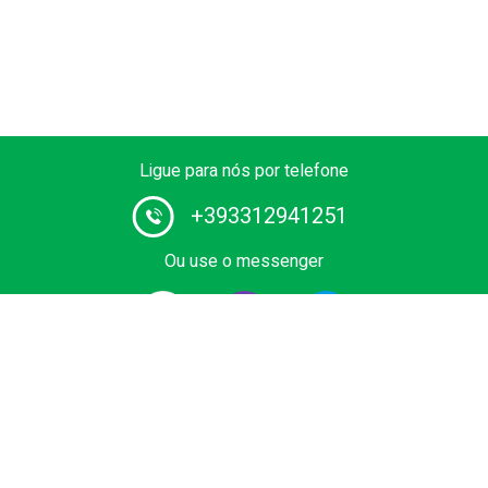
Ligue para nós por telefone
+393312941251
Ou use o messenger