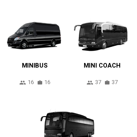
MINIBUS
MINI COACH
16
16
37
37