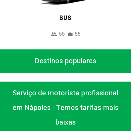
BUS
55
55
Destinos populares
Serviço de motorista profissional
em Nápoles - Temos tarifas mais
baixas