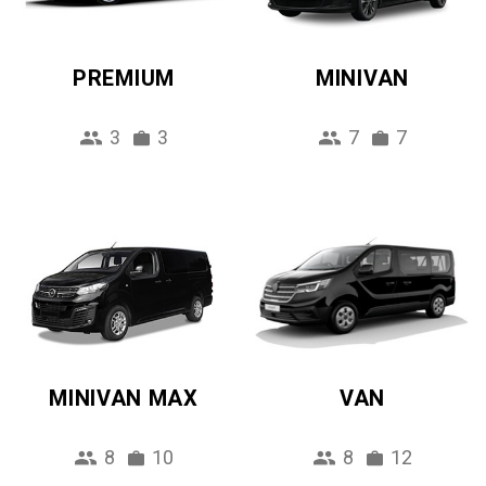
PREMIUM
MINIVAN
3
3
7
7
MINIVAN MAX
VAN
8
10
8
12