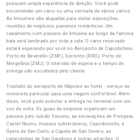
possuem ampla experiência de direção. Você pode
encomendar um carro ou uma carreata de vários carros.
As limusines são alugadas para visitar exposições,
reuniões de negócios, passeios românticos. Um
casamento com passeio de limusine ao longo da famosa
baía será lembrado por toda a vida. O carro reservado
estará esperando por você no Aeroporto de Capodichino,
Porto de Beverello (ZMF), Sorrento (RRO), Porto de
Mergellina (ZMJ). O intervalo de espera e o tempo de
entrega são escolhidos pelo cliente.
Traslado do aeroporto de Nápoles ao hotel - serviço de
motorista particular para uma viagem confortável. Além
disso, você pode solicitar a entrega no terminal com um
voo de volta. Os guias da empresa organizam um
passeio pelo vulcão Vesúvio, as escavações de Pompeia,
Castel Nuovo, museus subterrâneos, Capodimonte, a
Ópera de San Carlo, a Capela de San Severo, as
catacumbas de San Gaudioso e outras atrações. O