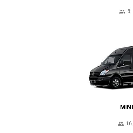
8
MIN
16