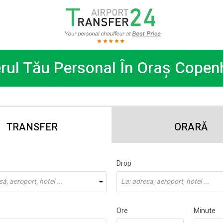
rul Tău Personal În Oraș Cope
TRANSFER
ORARĂ
Drop
să, aeroport, hotel ...
La: adresa, aeroport, hotel ...
Ore
Minute