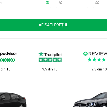
10
00
AFIȘAȚI PREȚUL
 din 10
9.5 din 10
9.5 din 10