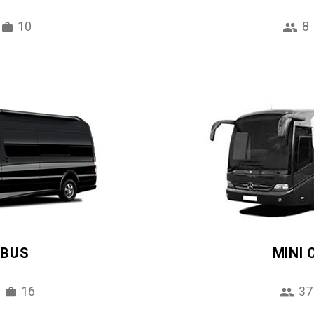
10
8
IBUS
MINI
16
37