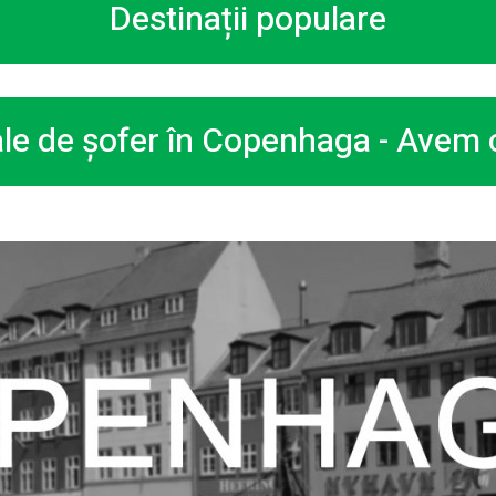
Destinații populare
ale de șofer în Copenhaga - Avem c