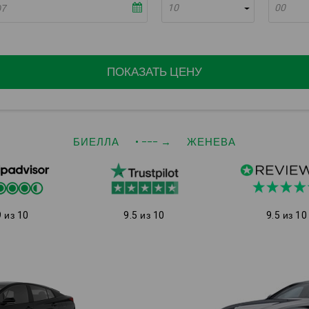
10
00
ПОКАЗАТЬ ЦЕНУ
БИЕЛЛА
• −−−
→
ЖЕНЕВА
9 из 10
9.5 из 10
9.5 из 10