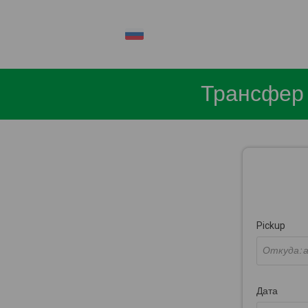
RU
Трансфер 
Pickup
Дата