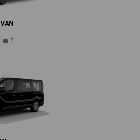
IVAN
7