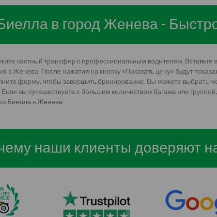
 Биелла в город Женева - Быст
кажите частный трансфер с профессиональным водителем. Вставьте 
я в Женева. После нажатия на кнопку «Показать цену» будут показа
лните форму, чтобы завершить бронирование. Вы можете выбрать м
 Если вы путешествуете с большим количеством багажа или группой,
из Биелла в Женева.
чему наши клиенты доверяют н