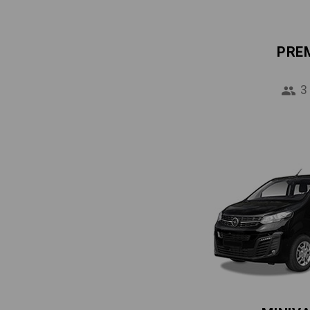
PRE
3