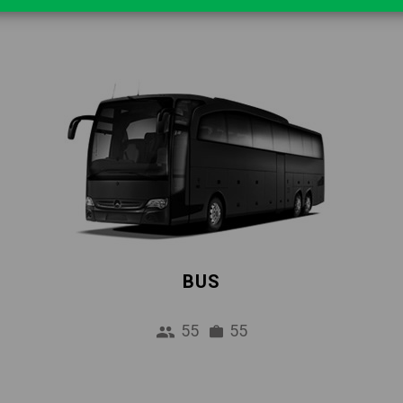
BUS
55
55