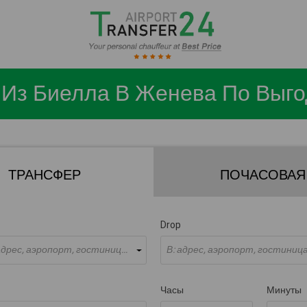
Из Биелла В Женева По Выг
ТРАНСФЕР
ПОЧАСОВАЯ
Drop
Откуда: адрес, аэропорт, гостиница ...
В: адрес, аэропорт, гостиница 
Часы
Минуты