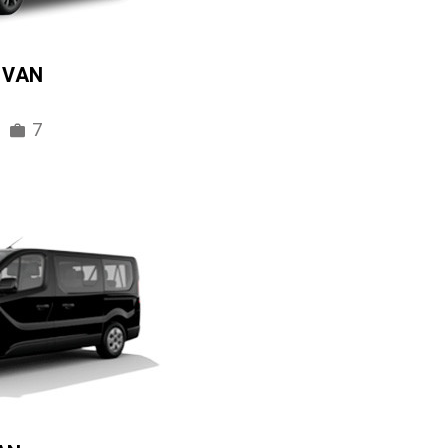
IVAN
7