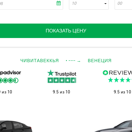
10
00
ПОКАЗАТЬ ЦЕНУ
ЧИВИТАВЕККЬЯ
• −−−
→
ВЕНЕЦИЯ
9 из 10
9.5 из 10
9.5 из 10