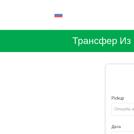
RU
Трансфер Из 
Pickup
Дата