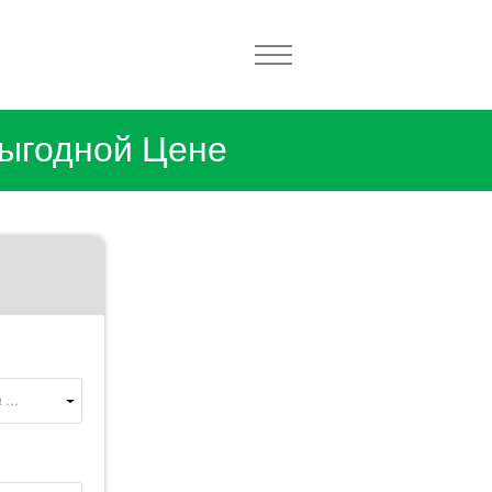
Выгодной Цене
...