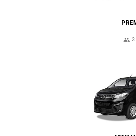
PRE
3