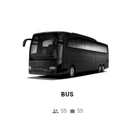
BUS
55
55