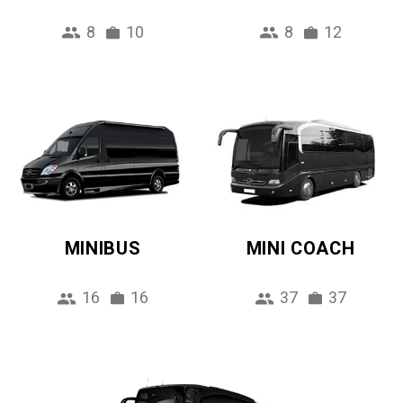
8
10
8
12
MINIBUS
MINI COACH
16
16
37
37