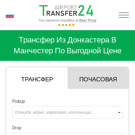
RU
Трансфер Из Донкастера В
Манчестер По Выгодной Цене
ТРАНСФЕР
ПОЧАСОВАЯ
Pickup
Откуда: адрес, аэропорт, гостиница ...
Drop