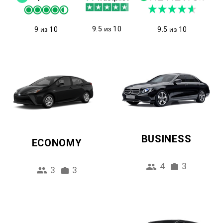
9.5 из 10
9 из 10
9.5 из 10
BUSINESS
ECONOMY
4
3
3
3