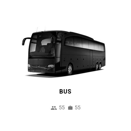
BUS
55
55