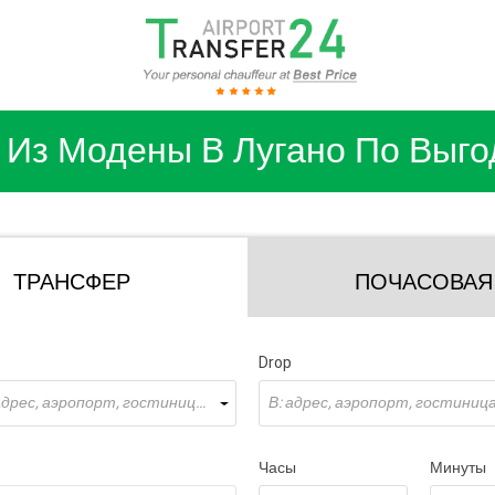
 Из Модены В Лугано По Выго
ТРАНСФЕР
ПОЧАСОВАЯ
Drop
Откуда: адрес, аэропорт, гостиница ...
В: адрес, аэропорт, гостиница 
Часы
Минуты