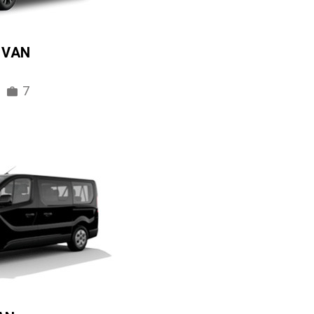
IVAN
7