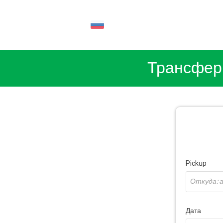
RU
Трансфер
Pickup
Дата