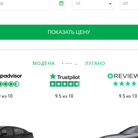
10
00
ПОКАЗАТЬ ЦЕНУ
МОДЕНА
• −−−
→
ЛУГАНО
9 из 10
9.5 из 10
9.5 из 10