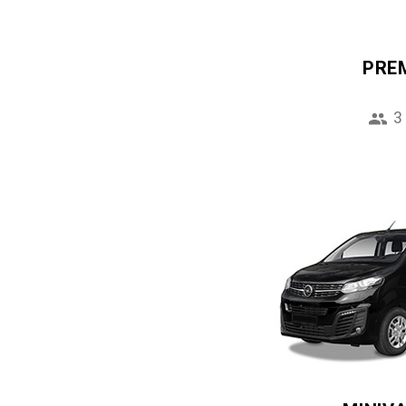
PRE
3