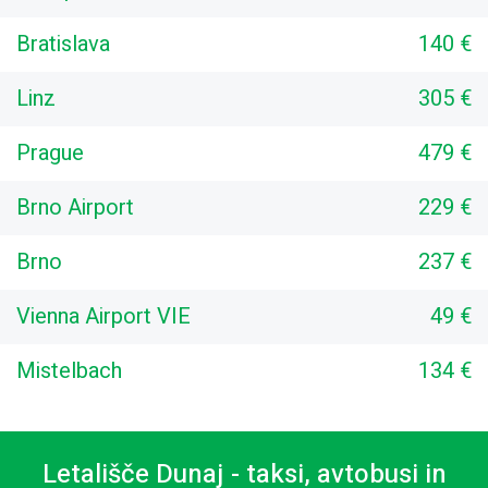
Bratislava
140 €
Linz
305 €
Prague
479 €
Brno Airport
229 €
Brno
237 €
Vienna Airport VIE
49 €
Mistelbach
134 €
Letališče Dunaj - taksi, avtobusi in