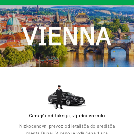
Cenejši od taksija, vljudni vozniki
Nizkocenovni prevoz od letališča do središča
mesta Dunaj. V ceno je vključena 1 ura