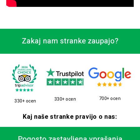
Zakaj nam stranke zaupajo?
700+ ocen
330+ ocen
330+ ocen
Kaj naše stranke pravijo o nas:
Pogosto zastavljena vprašanja