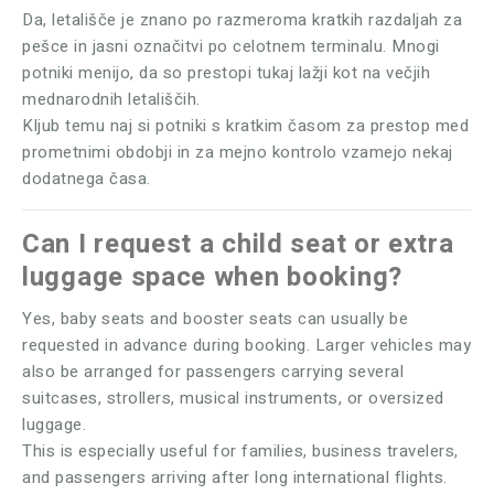
Da, letališče je znano po razmeroma kratkih razdaljah za
pešce in jasni označitvi po celotnem terminalu. Mnogi
potniki menijo, da so prestopi tukaj lažji kot na večjih
mednarodnih letališčih.
Kljub temu naj si potniki s kratkim časom za prestop med
prometnimi obdobji in za mejno kontrolo vzamejo nekaj
dodatnega časa.
Can I request a child seat or extra
luggage space when booking?
Yes, baby seats and booster seats can usually be
requested in advance during booking. Larger vehicles may
also be arranged for passengers carrying several
suitcases, strollers, musical instruments, or oversized
luggage.
This is especially useful for families, business travelers,
and passengers arriving after long international flights.