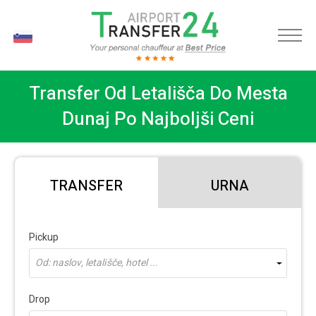
SL
Transfer Od Letališča Do Mesta
Dunaj Po Najboljši Ceni
TRANSFER
URNA
Pickup
Od: naslov, letališče, hotel ...
Drop