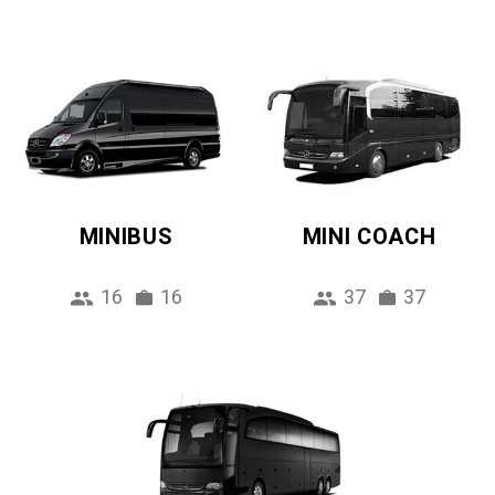
MINIBUS
MINI COACH
16
16
37
37