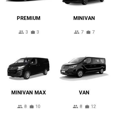
PREMIUM
MINIVAN
3
3
7
7
MINIVAN MAX
VAN
8
10
8
12