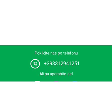
Pokličite nas po telefonu
+393312941251
Ali pa uporabite sel