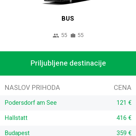
BUS
55
55
Priljubljene destinacije
NASLOV PRIHODA
CENA
Podersdorf am See
121 €
Hallstatt
416 €
Budapest
359 €