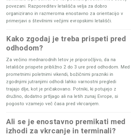
povezani. Razporeditev letališča velja za dobro
organizirano in razmeroma enostavno za orientacijo v
primerjavi s številnimi večjimi evropskimi letališči.
Kako zgodaj je treba prispeti pred
odhodom?
Za večino mednarodnih letov je priporočljivo, da na
letališče prispete približno 2 do 3 ure pred odhodom. Med
prometnimi poletnimi vikendi, božičnimi prazniki in
zgodnjimi jutranjimi odhodi lahko varnostni pregledi
trajajo dlje, kot je pričakovano. Potniki, ki potujejo z
družino, dodatno prtljago ali na letih zunaj Evrope, si
pogosto vzamejo več časa pred vkrcanjem.
Ali se je enostavno premikati med
izhodi za vkrcanje in terminali?