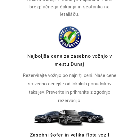
brezplačnega čakanja in sestanka na
letališču.
Najboljša cena za zasebno vožnjo v
mestu Dunaj
Rezervirajte vožnjo po najnižji ceni. Naše cene
so vedno cenejše od lokalnih ponudnikov
taksijev. Preverite in prihranite z zgodnjo
rezervacijo.
Zasebni šofer in velika flota vozil