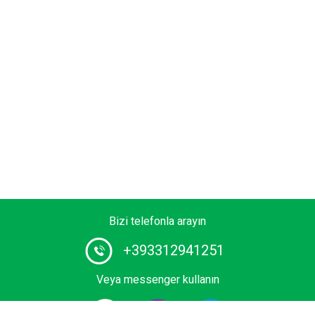
Bizi telefonla arayın
+393312941251
Veya messenger kullanın