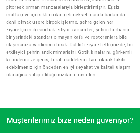
pitoresk orman manzaralarıyla birleştirilmiştir. Eşsiz
mutfağı ve içecekleri olan geleneksel İrlanda barları da
dahil olmak üzere birçok işletme, şehre gelen her
ziyaretçinin ilgisini hak ediyor: sürücüler, şehrin herhangi
bir yerindeki standart olmayan kafe ve restoranlara bile
ulaşmanıza yardımcı olacak. Dublin'i ziyaret ettiğinizde, bu
etkileyici şehrin antik mimarisini, Gotik binalarını, görkemli
köprülerini ve geniş, ferah caddelerini tam olarak takdir
edebilmeniz için önceden en iyi seyahat ve kaliteli ulaşım
olanağına sahip olduğunuzdan emin olun.
Müşterilerimiz bize neden güveniyor?