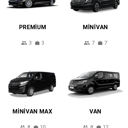
PREMIUM
MINIVAN
3
3
7
7
MINIVAN MAX
VAN
8
10
8
12