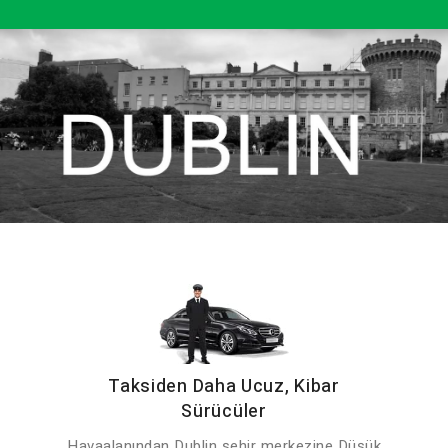
Taksiden Daha Ucuz, Kibar
Sürücüler
Havaalanından Dublin şehir merkezine Düşük