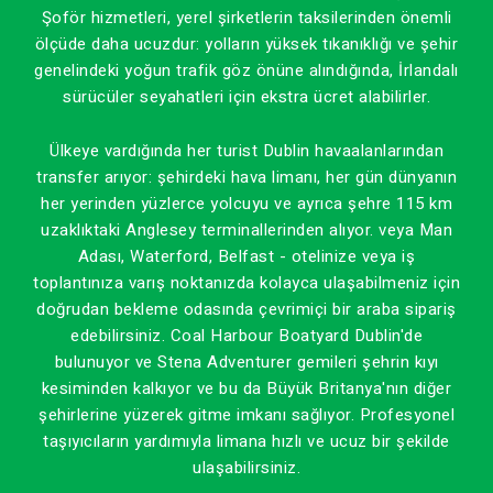
Şoför hizmetleri, yerel şirketlerin taksilerinden önemli
ölçüde daha ucuzdur: yolların yüksek tıkanıklığı ve şehir
genelindeki yoğun trafik göz önüne alındığında, İrlandalı
sürücüler seyahatleri için ekstra ücret alabilirler.
Ülkeye vardığında her turist Dublin havaalanlarından
transfer arıyor: şehirdeki hava limanı, her gün dünyanın
her yerinden yüzlerce yolcuyu ve ayrıca şehre 115 km
uzaklıktaki Anglesey terminallerinden alıyor. veya Man
Adası, Waterford, Belfast - otelinize veya iş
toplantınıza varış noktanızda kolayca ulaşabilmeniz için
doğrudan bekleme odasında çevrimiçi bir araba sipariş
edebilirsiniz. Coal Harbour Boatyard Dublin'de
bulunuyor ve Stena Adventurer gemileri şehrin kıyı
kesiminden kalkıyor ve bu da Büyük Britanya'nın diğer
şehirlerine yüzerek gitme imkanı sağlıyor. Profesyonel
taşıyıcıların yardımıyla limana hızlı ve ucuz bir şekilde
ulaşabilirsiniz.