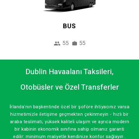
BUS
55
55
Dublin Havaalanı Taksileri,
Otobüsler ve Özel Transferler
İrlanda'nın başkentinde özel bir şoföre ihtiyacınız varsa
hizmetimizle iletişime geçmekten çekinmeyin - hızlı bir
araba teslimatı, yüksek kaliteli ulaşım ve ayrıca modern
bir kabinin ekonomik sınıfına sahip olmanız garanti
edilir: minimum maliyetle kendinize konfor sağlayın .