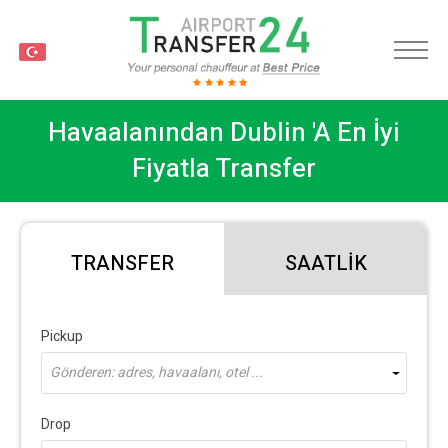
TR
Havaalanından Dublin 'a En İyi
Fiyatla Transfer
TRANSFER
SAATLIK
Pickup
Gönderen: adres, havaalanı, otel ...
Drop