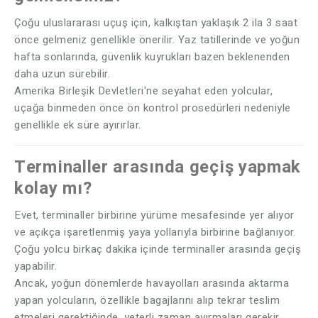
Çoğu uluslararası uçuş için, kalkıştan yaklaşık 2 ila 3 saat
önce gelmeniz genellikle önerilir. Yaz tatillerinde ve yoğun
hafta sonlarında, güvenlik kuyrukları bazen beklenenden
daha uzun sürebilir.
Amerika Birleşik Devletleri'ne seyahat eden yolcular,
uçağa binmeden önce ön kontrol prosedürleri nedeniyle
genellikle ek süre ayırırlar.
Terminaller arasında geçiş yapmak
kolay mı?
Evet, terminaller birbirine yürüme mesafesinde yer alıyor
ve açıkça işaretlenmiş yaya yollarıyla birbirine bağlanıyor.
Çoğu yolcu birkaç dakika içinde terminaller arasında geçiş
yapabilir.
Ancak, yoğun dönemlerde havayolları arasında aktarma
yapan yolcuların, özellikle bagajlarını alıp tekrar teslim
etmeleri gerektiğinde, yeterli zaman ayırmaları gerekir.