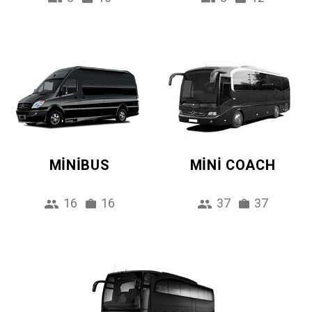
MINIBUS
MINI COACH
16
16
37
37