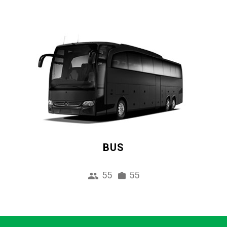
BUS
55
55