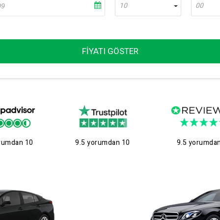
10
00
FIYATI GÖSTER
rumdan 10
9.5 yorumdan 10
9.5 yorumda