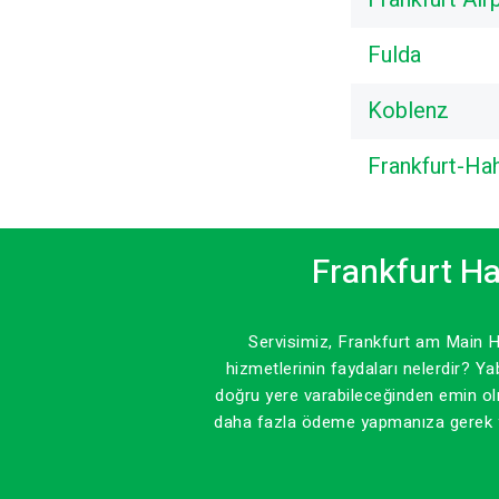
Fulda
Koblenz
Frankfurt-Ha
Frankfurt Ha
Servisimiz, Frankfurt am Main H
hizmetlerinin faydaları nelerdir? 
doğru yere varabileceğinden emin o
daha fazla ödeme yapmanıza gerek yo