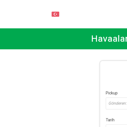
TR
Havaalanı
Pickup
Gönderen: a
Tarih