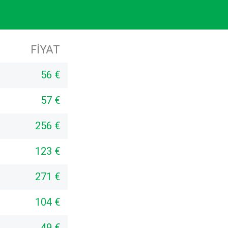
FIYAT
56 €
57 €
256 €
123 €
271 €
104 €
49 €