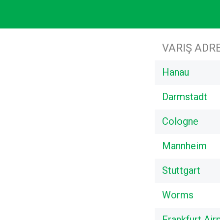
VARIŞ ADRE
Hanau
Darmstadt
Cologne
Mannheim
Stuttgart
Worms
Frankfurt Air