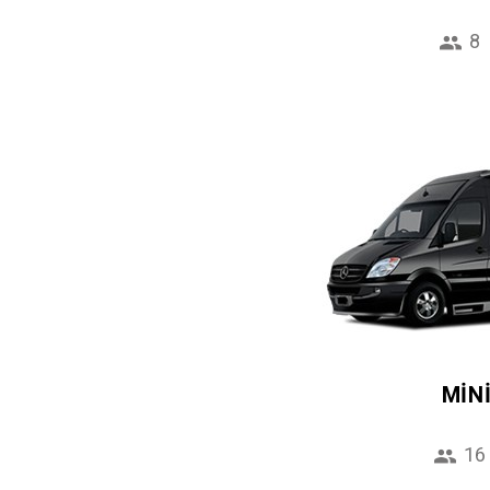
8
MIN
16