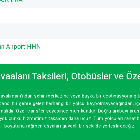
hn Airport HHN
vaalanı Taksileri, Otobüsler ve Öze
avalimanı'ndan şehir merkezine veya başka bir destinasyona gitme
Yabancı bir şehre gelen herhangi bir yolcu, kaybolmayacağından, 
lmalıdır. Özel transfer sayesinde mümkündür. Doğru arabayı ara
k çünkü hizmetimiz taksiden daha ucuz. Tüm yolcuları rahat bir 
boyutuna rağmen eşyaları güvenli bir şekilde yerleştireceğiz.