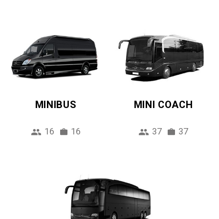
MINIBUS
MINI COACH
16
16
37
37