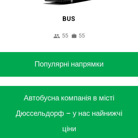
BUS
55
55
Популярні напрямки
Автобусна компанія в місті
Дюссельдорф – у нас найнижчі
ціни