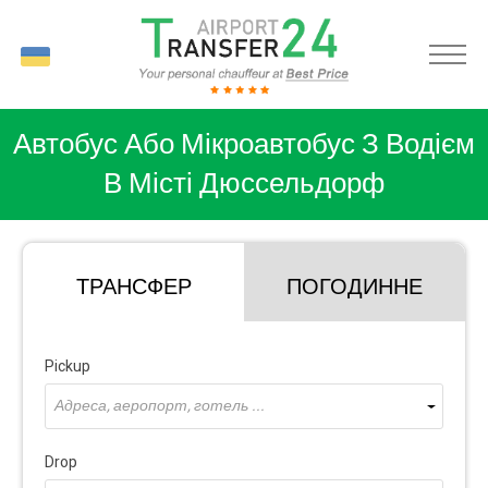
UK
Автобус Або Мікроавтобус З Водієм
В Місті Дюссельдорф
ТРАНСФЕР
ПОГОДИННЕ
Pickup
Адреса, аеропорт, готель ...
Drop