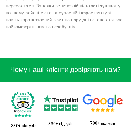
пересадками. Завдяки величезній кількості зупинок у
кожному районі міста та сучасній інфраструктурі,
навіть короткочасний візит на пару днів стане для вас
найкомфортнішим та незабутнім.
Чому наші клієнти довіряють нам?
700+ відгуків
330+ відгуків
330+ відгуків