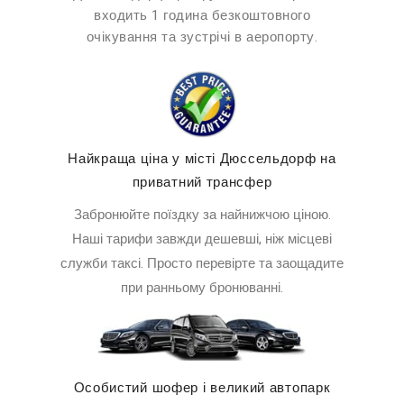
входить 1 година безкоштовного
очікування та зустрічі в аеропорту.
Найкраща ціна у місті Дюссельдорф на
приватний трансфер
Забронюйте поїздку за найнижчою ціною.
Наші тарифи завжди дешевші, ніж місцеві
служби таксі. Просто перевірте та заощадите
при ранньому бронюванні.
Особистий шофер і великий автопарк