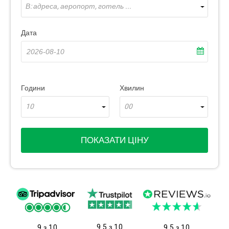
В: адреса, аеропорт, готель ...
Дата
Години
Хвилин
10
00
ПОКАЗАТИ ЦІНУ
9.5 з 10
9 з 10
9.5 з 10