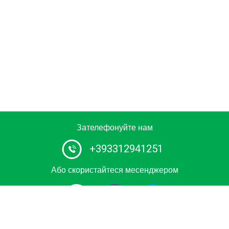
Зателефонуйте нам
+393312941251
Або скористайтеся месенджером