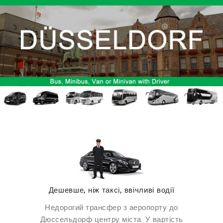
Дешевше, ніж таксі, ввічливі водії
Недорогий трансфер з аеропорту до
Дюссельдорф центру міста. У вартість