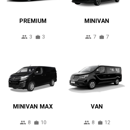
PREMIUM
MINIVAN
3
3
7
7
MINIVAN MAX
VAN
8
10
8
12