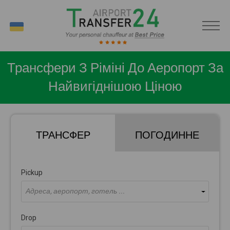
UK
Трансфери З Ріміні До Аеропорт За
Найвигіднішою Ціною
ТРАНСФЕР
ПОГОДИННЕ
Pickup
Адреса, аеропорт, готель ...
Drop