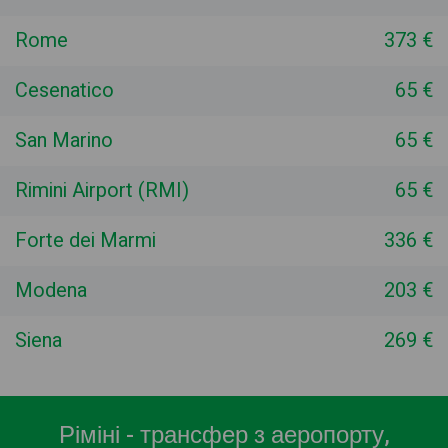
Rome
373 €
Cesenatico
65 €
San Marino
65 €
Rimini Airport (RMI)
65 €
Forte dei Marmi
336 €
Modena
203 €
Siena
269 €
Ріміні - трансфер з аеропорту,