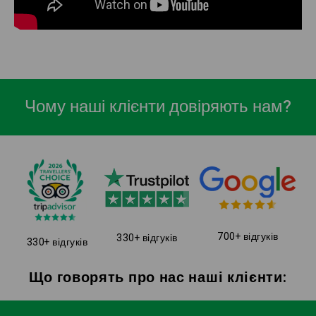
Чому наші клієнти довіряють нам?
700+ відгуків
330+ відгуків
330+ відгуків
Що говорять про нас наші клієнти: