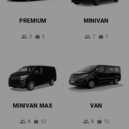
PREMIUM
MINIVAN
3
3
7
7
MINIVAN MAX
VAN
8
10
8
12