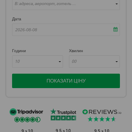
В: адреса, аеропорт, готель ...
Дата
Години
Хвилин
10
00
ПОКАЗАТИ ЦІНУ
9.5 з 10
9 з 10
9.5 з 10