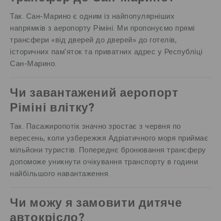
Так. Сан-Марино є одним із найпопулярніших
напрямків з аеропорту Ріміні. Ми пропонуємо прямі
трансфери «від дверей до дверей» до готелів,
історичних пам'яток та приватних адрес у Республіці
Сан-Марино.
Чи завантажений аеропорт
Ріміні влітку?
Так. Пасажиропотік значно зростає з червня по
вересень, коли узбережжя Адріатичного моря приймає
мільйони туристів. Попереднє бронювання трансферу
допоможе уникнути очікування транспорту в години
найбільшого навантаження.
Чи можу я замовити дитяче
автокрісло?