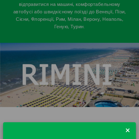
відправитися на машині, комфортабельному
автобусі або швидкісному поїзді до Венеції, Пізи,
Сієни, Флоренції, Рим, Мілан, Верону, Неаполь,
Геную, Турин.
×