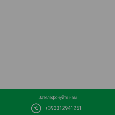
Зателефонуйте нам
+393312941251