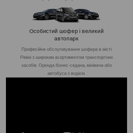
Особистий шофер і великий
автопарк
Професійне обслуговування шофера в місті
Ріміні з широким асортиментом транспортних
засобів. Оренда бізнес-седана, мінівена або
автобуса з водієм.