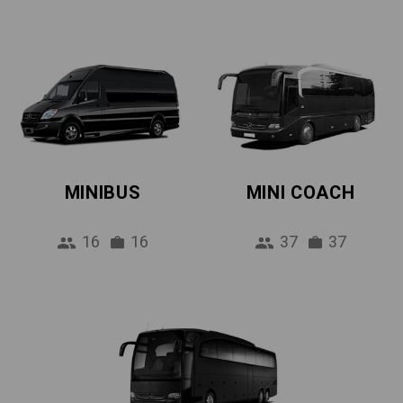
MINIBUS
MINI COACH
16
16
37
37