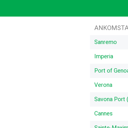
ANKOMSTA
Sanremo
Imperia
Port of Genoa
Verona
Savona Port (
Cannes
Sainte-Maxi