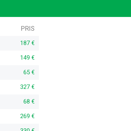
PRIS
187 €
149 €
65 €
327 €
68 €
269 €
330 €