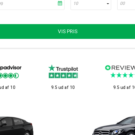
10
00
VIS PRIS
ud af 10
9.5 ud af 10
9.5 ud af 