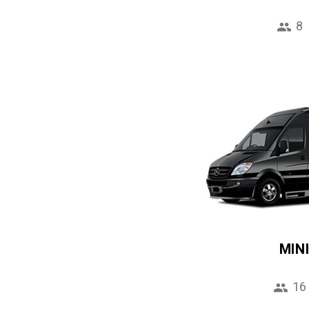
8
MIN
16