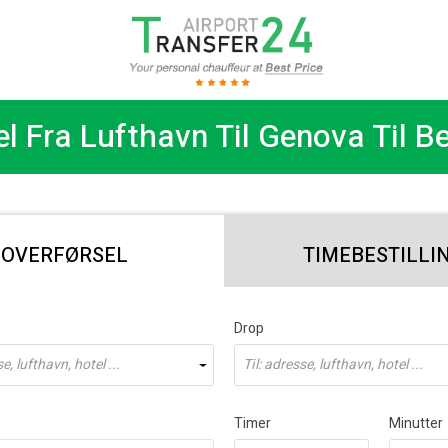
l Fra Lufthavn Til Genova Til B
OVERFØRSEL
TIMEBESTILLI
Drop
e, lufthavn, hotel ...
Til: adresse, lufthavn, hotel ...
Timer
Minutter