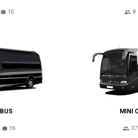
10
8
IBUS
MINI
16
37