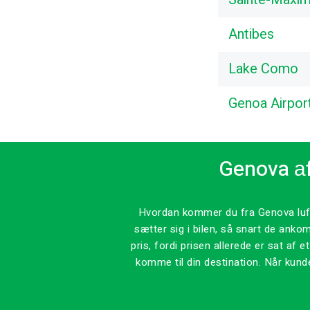
Antibes
Lake Como
Genoa Airpor
Genova аf
Hvordan kommer du fra Genova lufth
sætter sig i bilen, så snart de anko
pris, fordi prisen allerede er sat af
komme til din destination. Når kunde