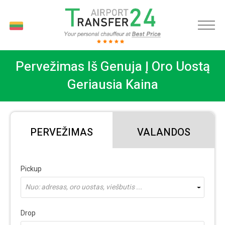
LT
Pervežimas Iš Genuja Į Oro Uostą
Geriausia Kaina
PERVEŽIMAS
VALANDOS
Pickup
Nuo: adresas, oro uostas, viešbutis ...
Drop