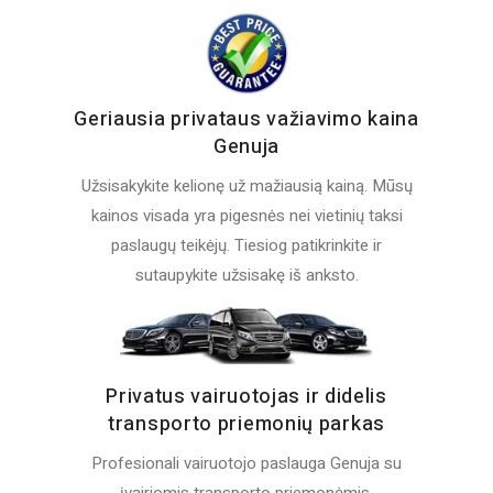
Geriausia privataus važiavimo kaina
Genuja
Užsisakykite kelionę už mažiausią kainą. Mūsų
kainos visada yra pigesnės nei vietinių taksi
paslaugų teikėjų. Tiesiog patikrinkite ir
sutaupykite užsisakę iš anksto.
Privatus vairuotojas ir didelis
transporto priemonių parkas
Profesionali vairuotojo paslauga Genuja su
įvairiomis transporto priemonėmis.