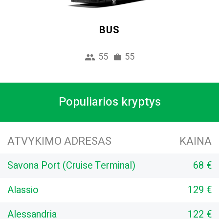
BUS
55
55
Populiarios kryptys
ATVYKIMO ADRESAS
KAINA
Savona Port (Cruise Terminal)
68 €
Alassio
129 €
Alessandria
122 €