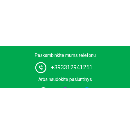
Paskambinkite mums telefonu
+393312941251
Arba naudokite pasiuntinys