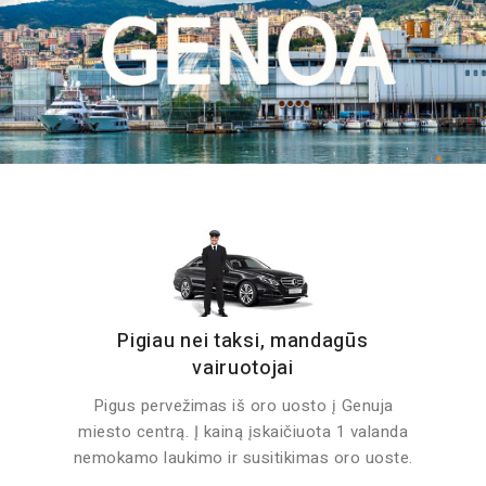
Pigiau nei taksi, mandagūs
vairuotojai
Pigus pervežimas iš oro uosto į Genuja
miesto centrą. Į kainą įskaičiuota 1 valanda
nemokamo laukimo ir susitikimas oro uoste.