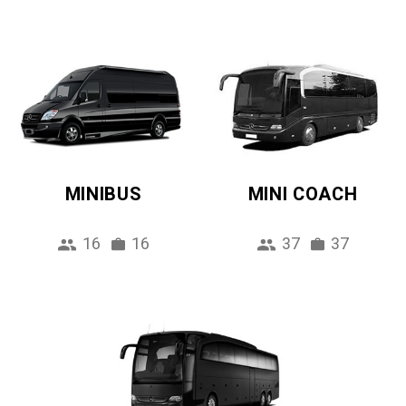
MINIBUS
MINI COACH
16
16
37
37