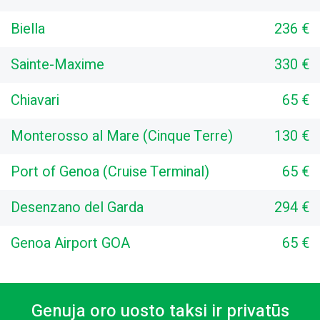
Biella
236 €
Sainte-Maxime
330 €
Chiavari
65 €
Monterosso al Mare (Cinque Terre)
130 €
Port of Genoa (Cruise Terminal)
65 €
Desenzano del Garda
294 €
Genoa Airport GOA
65 €
Genuja oro uosto taksi ir privatūs