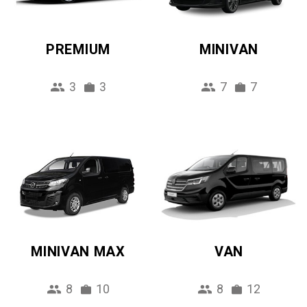
PREMIUM
MINIVAN
3
3
7
7
MINIVAN MAX
VAN
8
10
8
12