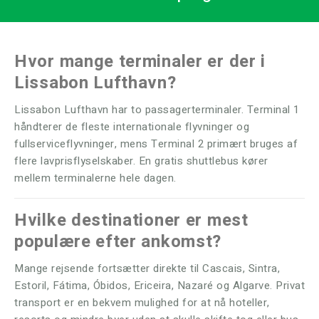
Hvor mange terminaler er der i
Lissabon Lufthavn?
Lissabon Lufthavn har to passagerterminaler. Terminal 1
håndterer de fleste internationale flyvninger og
fullserviceflyvninger, mens Terminal 2 primært bruges af
flere lavprisflyselskaber. En gratis shuttlebus kører
mellem terminalerne hele dagen.
Hvilke destinationer er mest
populære efter ankomst?
Mange rejsende fortsætter direkte til Cascais, Sintra,
Estoril, Fátima, Óbidos, Ericeira, Nazaré og Algarve. Privat
transport er en bekvem mulighed for at nå hoteller,