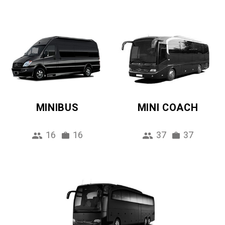
MINIBUS
MINI COACH
16
16
37
37