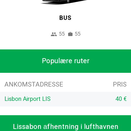
BUS
55
55
Populære ruter
ANKOMSTADRESSE
PRIS
Lisbon Airport LIS
40 €
Lissabon аfhentning i lufthavnen