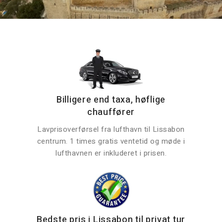
Billigere end taxa, høflige
chauffører
Lavprisoverførsel fra lufthavn til Lissabon
centrum. 1 times gratis ventetid og møde i
lufthavnen er inkluderet i prisen.
Bedste pris i Lissabon til privat tur