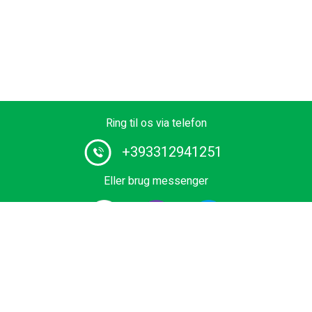
Ring til os via telefon
+393312941251
Eller brug messenger