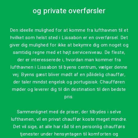
og private overførsler
Den ideelle mulighed for at komme fra lufthavnen til et
hvilket som helst sted i Lissabon er en overførsel. Det
giver dig mulighed for ikke at bekymre dig om noget og
samtidig regne med et højt serviceniveau. De fleste,
der er interesserede i, hvordan man kommer fra
lufthavnen i Lissabon til byens centrum, vælger denne
vej. Byens gæst bliver mødt af en pålidelig chauffør,
der taler mindst engelsk og portugisisk. Chaufføren
møder og leverer dig til din destination til den bedste
pris.
Sammenlignet med de priser, der tilbydes i selve
lufthavnen, vil en privat chauffør koste meget mindre.
Det vil sige, at alle har råd til en personlig chaufførs
tjenester under hensyntagen til komforten og