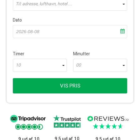
Til: adresse, lufthavn, hotel ...
Dato
Timer
Minutter
10
00
VIS PRIS
9.5 ud af 10
9 ud af 10
9.5 ud af 10