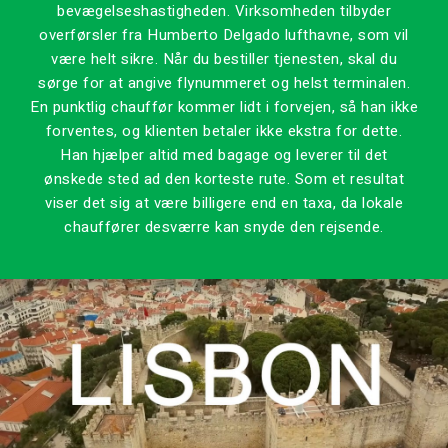
bevægelseshastigheden. Virksomheden tilbyder
overførsler fra Humberto Delgado lufthavne, som vil
være helt sikre. Når du bestiller tjenesten, skal du
sørge for at angive flynummeret og helst terminalen.
En punktlig chauffør kommer lidt i forvejen, så han ikke
forventes, og klienten betaler ikke ekstra for dette.
Han hjælper altid med bagage og leverer til det
ønskede sted ad den korteste rute. Som et resultat
viser det sig at være billigere end en taxa, da lokale
chauffører desværre kan snyde den rejsende.