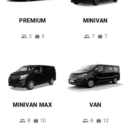
PREMIUM
MINIVAN
3
3
7
7
MINIVAN MAX
VAN
8
10
8
12