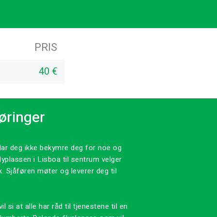
PRIS
40 €
føringer
t lar deg ikke bekymre deg for noe og
yplassen i Lisboa til sentrum velger
. Sjåføren møter og leverer deg til
i at alle har råd til tjenestene til en