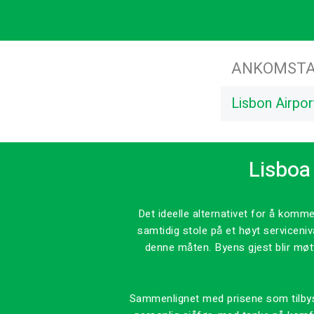
ANKOMSTA
Lisbon Airpor
Lisboa 
Det ideelle alternativet for å komme
samtidig stole på et høyt serviceni
denne måten. Byens gjest blir møtt
Sammenlignet med prisene som tilbys på