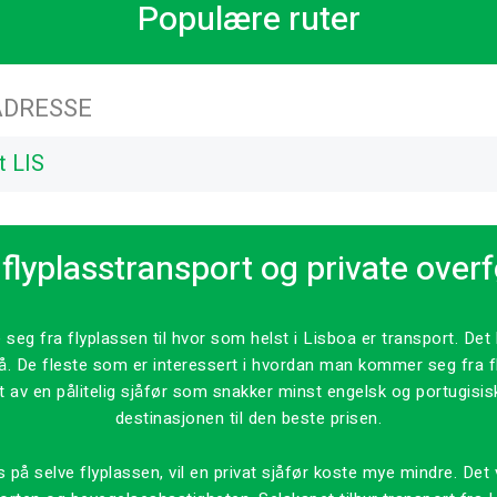
Populære ruter
DRESSE
t LIS
flyplasstransport og private over
 seg fra flyplassen til hvor som helst i Lisboa er transport. De
vå. De fleste som er interessert i hvordan man kommer seg fra fl
 av en pålitelig sjåfør som snakker minst engelsk og portugisisk
destinasjonen til den beste prisen.
 selve flyplassen, vil en privat sjåfør koste mye mindre. Det vil s