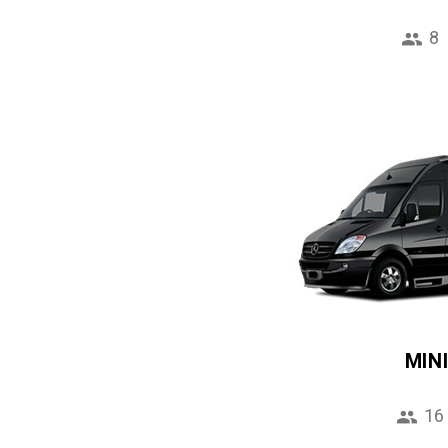
8
MIN
16