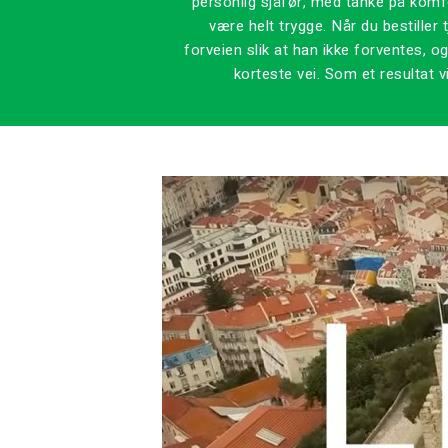
personlig sjåfør, med tanke på komf
være helt trygge. Når du bestiller
forveien slik at han ikke forventes, og
korteste vei. Som et resultat v