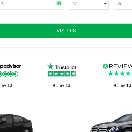
10
00
VIS PRIS
9 av 10
9.5 av 10
9.5 av 10