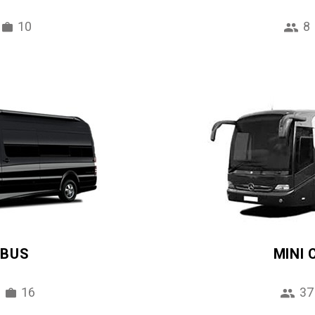
10
8
IBUS
MINI
16
37