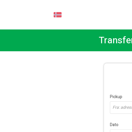
NO
Transfer
Pickup
Fra: adresse
Dato