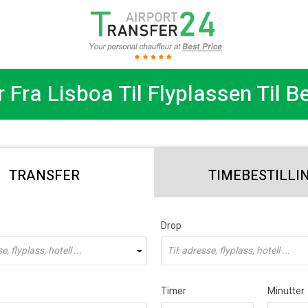
 Fra Lisboa Til Flyplassen Til B
TRANSFER
TIMEBESTILLI
Drop
, flyplass, hotell ...
Til: adresse, flyplass, hotell ...
Timer
Minutter