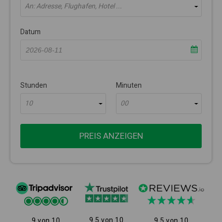
An: Adresse, Flughafen, Hotel ...
Datum
Stunden
Minuten
10
00
PREIS ANZEIGEN
9.5 von 10
9 von 10
9.5 von 10