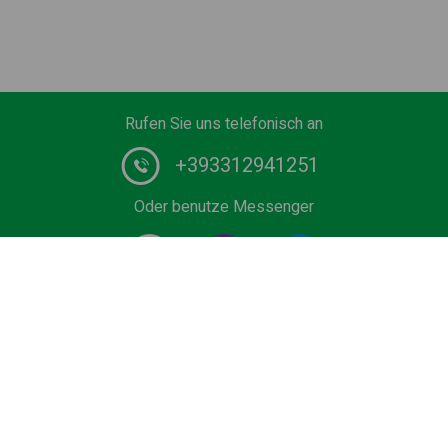
Rufen Sie uns telefonisch an
+393312941251
Oder benutze Messenger