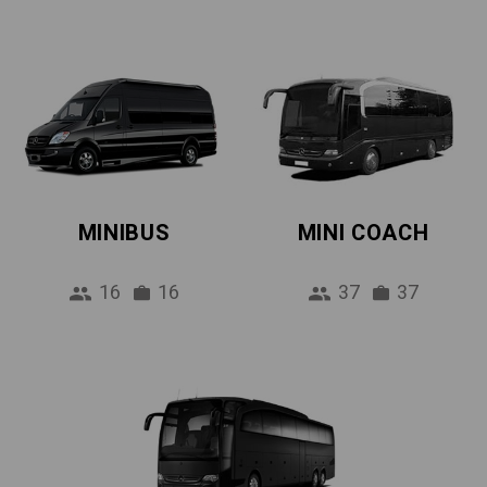
MINIBUS
MINI COACH
16
16
37
37