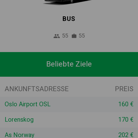
BUS
55
55
Beliebte Ziele
ANKUNFTSADRESSE
PREIS
Oslo Airport OSL
160 €
Lorenskog
170 €
As Norway
202 €