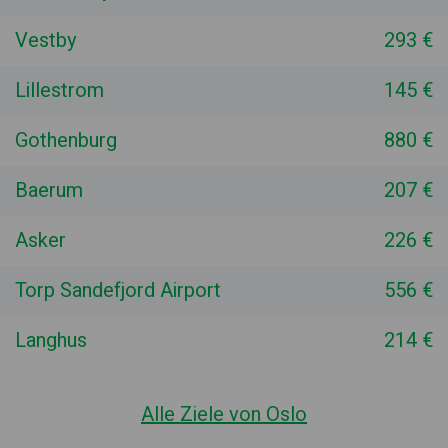
Vestby
293 €
Lillestrom
145 €
Gothenburg
880 €
Baerum
207 €
Asker
226 €
Torp Sandefjord Airport
556 €
Langhus
214 €
Alle Ziele von Oslo