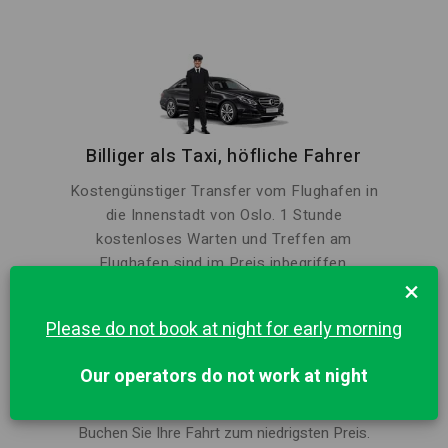
Billiger als Taxi, höfliche Fahrer
Kostengünstiger Transfer vom Flughafen in
die Innenstadt von Oslo. 1 Stunde
kostenloses Warten und Treffen am
Flughafen sind im Preis inbegriffen.
×
Please do not book at night for early morning
Our operators do not work at night
Bester Preis in Oslo für Private Ride
Buchen Sie Ihre Fahrt zum niedrigsten Preis.