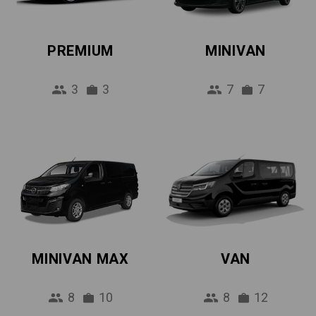
PREMIUM
MINIVAN
3
3
7
7
MINIVAN MAX
VAN
8
10
8
12