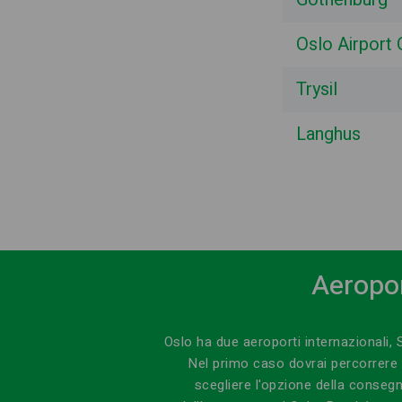
Oslo Airport
Trysil
Langhus
Aeropor
Oslo ha due aeroporti internazionali,
Nel primo caso dovrai percorrere
scegliere l'opzione della consegn