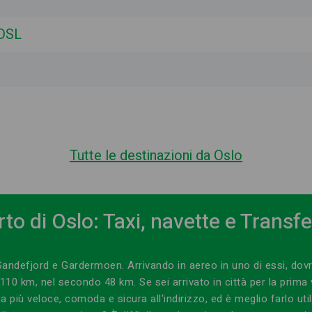
 OSL
Tutte le destinazioni da Oslo
to di Oslo: Taxi, navette e Transfer
 Sandefjord e Gardermoen.
Arrivando in aereo in uno di essi, dovra
 110 km, nel secondo 48 km.
Se sei arrivato in città per la prima
a più veloce, comoda e sicura all'indirizzo, ed è meglio farlo ut