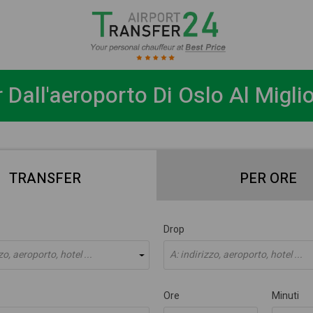
 Dall'aeroporto Di Oslo Al Migli
TRANSFER
PER ORE
Drop
zo, aeroporto, hotel ...
A: indirizzo, aeroporto, hotel ...
Ore
Minuti