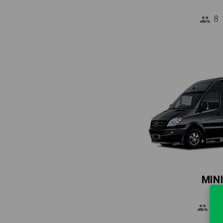
8
MIN
16