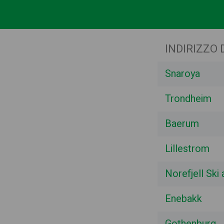
INDIRIZZO 
Snaroya
Trondheim
Baerum
Lillestrom
Norefjell Ski
Enebakk
Gothenburg