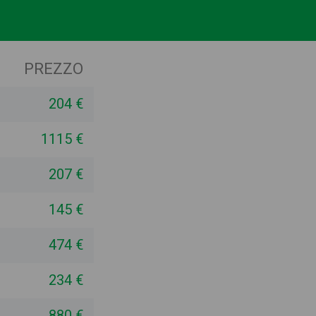
PREZZO
204 €
1115 €
207 €
145 €
474 €
234 €
880 €