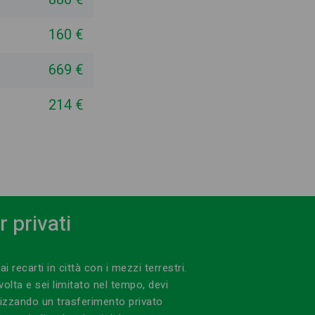
160 €
669 €
214 €
 privati
i recarti in città con i mezzi terrestri.
 volta e sei limitato nel tempo, devi
ilizzando un trasferimento privato