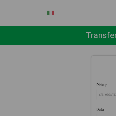
IT
Transfer
Pickup
Da: indiriz
Data