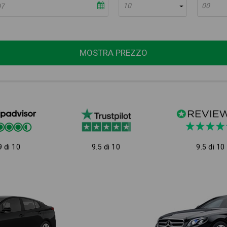
10
00
MOSTRA PREZZO
9 di 10
9.5 di 10
9.5 di 10