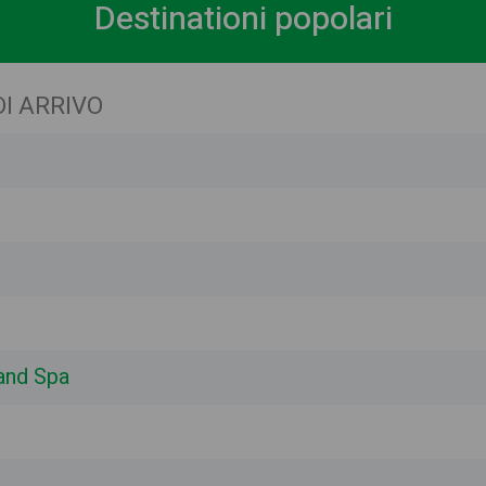
Destinationi popolari
DI ARRIVO
 and Spa