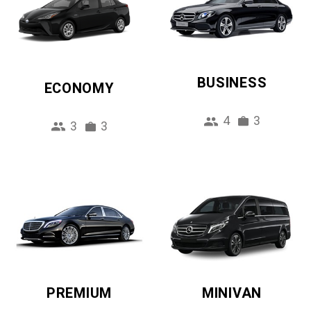
BUSINESS
ECONOMY
4
3
3
3
PREMIUM
MINIVAN