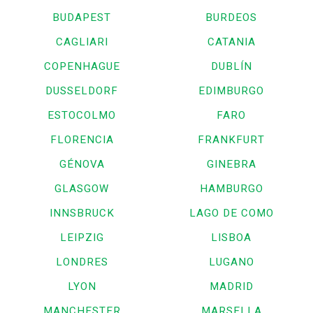
BUDAPEST
BURDEOS
CAGLIARI
CATANIA
COPENHAGUE
DUBLÍN
DUSSELDORF
EDIMBURGO
ESTOCOLMO
FARO
FLORENCIA
FRANKFURT
GÉNOVA
GINEBRA
GLASGOW
HAMBURGO
INNSBRUCK
LAGO DE COMO
LEIPZIG
LISBOA
LONDRES
LUGANO
LYON
MADRID
MANCHESTER
MARSELLA