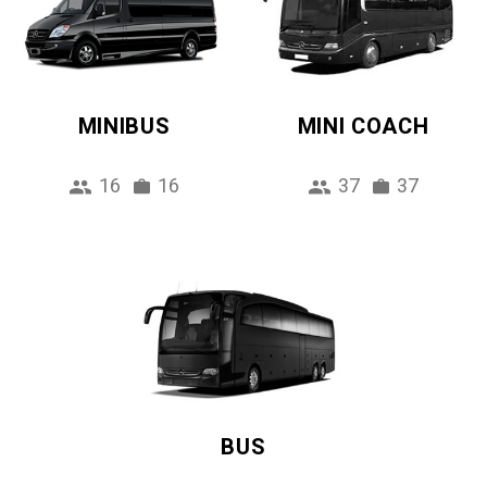
MINIBUS
MINI COACH
16
16
37
37
BUS