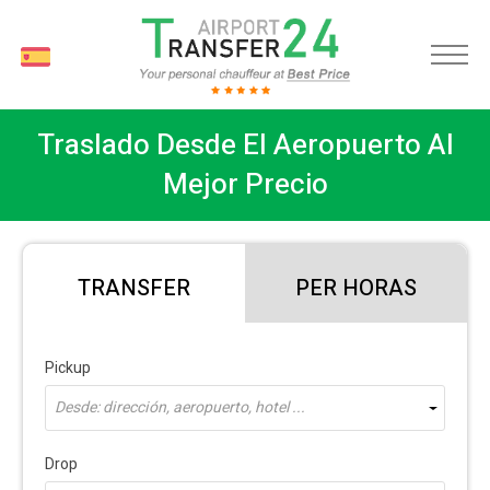
ES
Traslado Desde El Aeropuerto Al
Mejor Precio
TRANSFER
PER HORAS
Pickup
Desde: dirección, aeropuerto, hotel ...
Drop