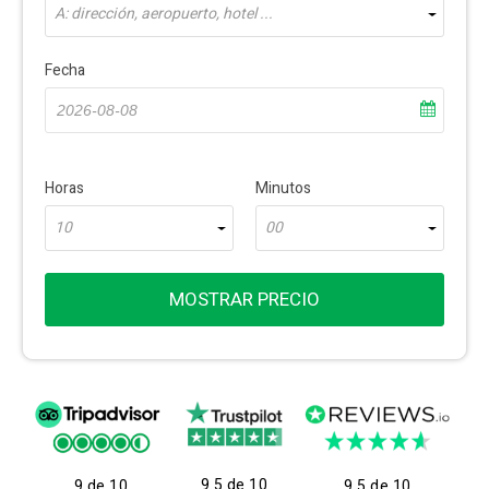
A: dirección, aeropuerto, hotel ...
Fecha
Horas
Minutos
10
00
MOSTRAR PRECIO
9.5 de 10
9 de 10
9.5 de 10