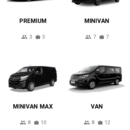
PREMIUM
MINIVAN
3
3
7
7
MINIVAN MAX
VAN
8
10
8
12