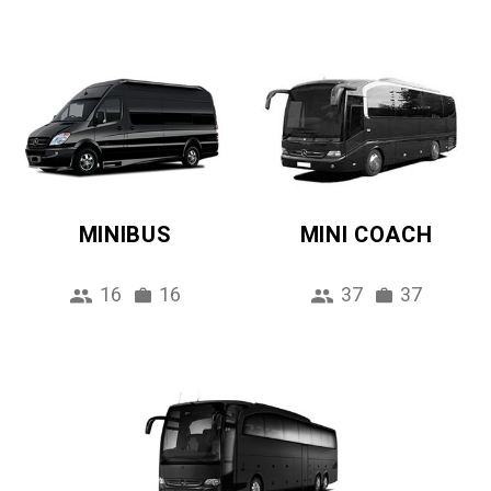
MINIBUS
MINI COACH
16
16
37
37