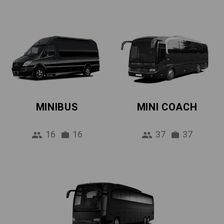
MINIBUS
MINI COACH
16
16
37
37