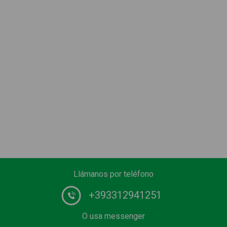
Llámanos por teléfono
+393312941251
O usa messenger