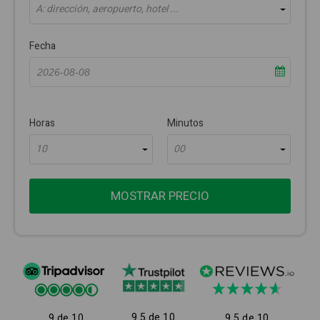
A: dirección, aeropuerto, hotel ...
Fecha
Horas
Minutos
10
00
MOSTRAR PRECIO
9.5 de 10
9 de 10
9.5 de 10