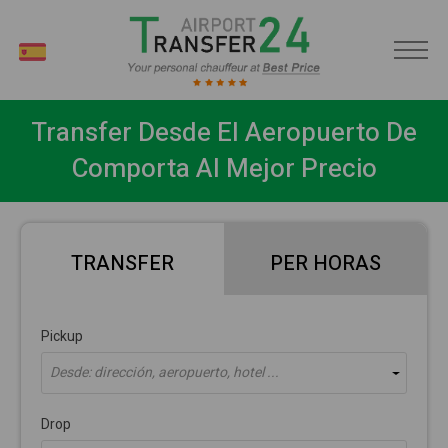
ES
Transfer Desde El Aeropuerto De
Comporta Al Mejor Precio
TRANSFER
PER HORAS
Pickup
Desde: dirección, aeropuerto, hotel ...
Drop