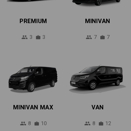
PREMIUM
MINIVAN
3
3
7
7
MINIVAN MAX
VAN
8
10
8
12