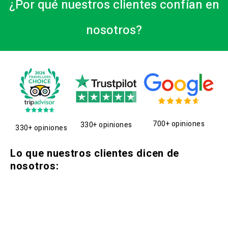
¿Por qué nuestros clientes confían en
nosotros?
700+ opiniones
330+ opiniones
330+ opiniones
Lo que nuestros clientes dicen de
nosotros: