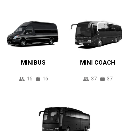
MINIBUS
MINI COACH
16
16
37
37