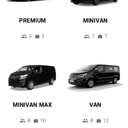
PREMIUM
MINIVAN
3
3
7
7
MINIVAN MAX
VAN
8
10
8
12