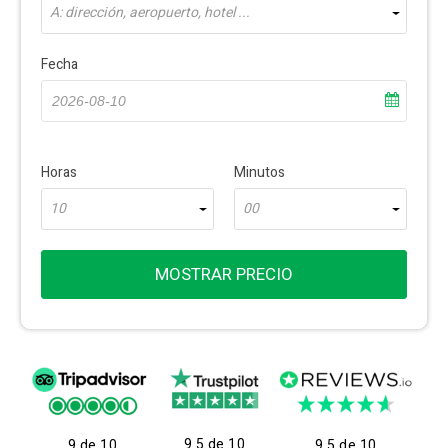
A: dirección, aeropuerto, hotel ...
Fecha
Horas
Minutos
10
00
MOSTRAR PRECIO
9.5 de 10
9 de 10
9.5 de 10