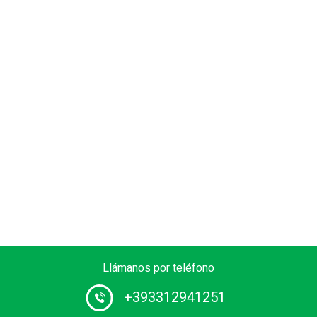
Llámanos por teléfono
+393312941251