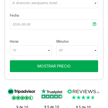
A: dirección, aeropuerto, hotel ...
Fecha
Horas
Minutos
10
00
MOSTRAR PRECIO
9.5 de 10
9 de 10
9.5 de 10