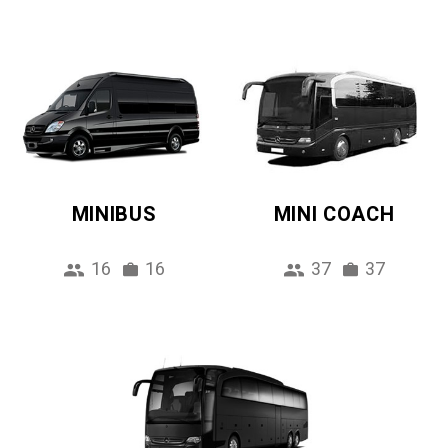
MINIBUS
MINI COACH
16
16
37
37