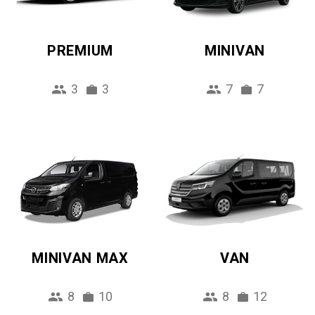
PREMIUM
MINIVAN
3
3
7
7
MINIVAN MAX
VAN
8
10
8
12