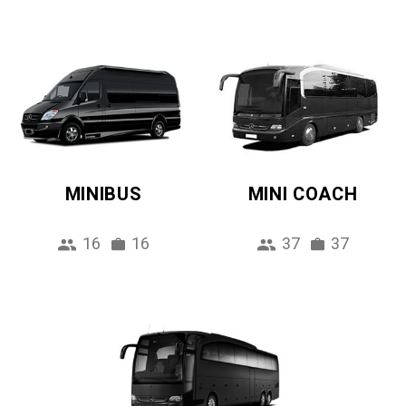
MINIBUS
MINI COACH
16
16
37
37