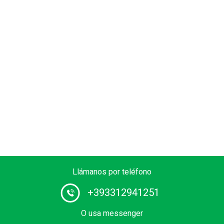
Llámanos por teléfono
+393312941251
O usa messenger