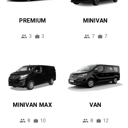
PREMIUM
MINIVAN
3
3
7
7
MINIVAN MAX
VAN
8
10
8
12