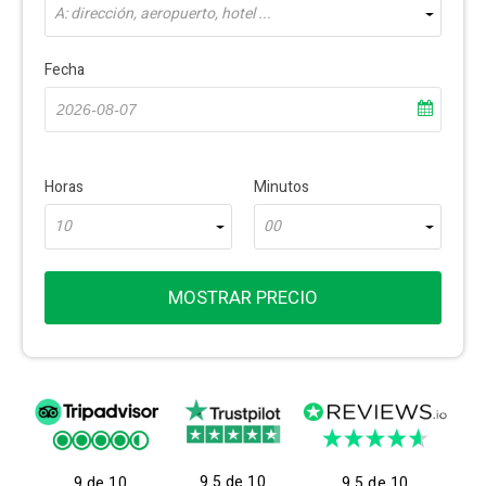
A: dirección, aeropuerto, hotel ...
Fecha
Horas
Minutos
10
00
MOSTRAR PRECIO
9.5 de 10
9 de 10
9.5 de 10