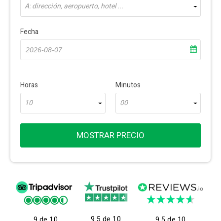
A: dirección, aeropuerto, hotel ...
Fecha
Horas
Minutos
10
00
MOSTRAR PRECIO
9.5 de 10
9 de 10
9.5 de 10