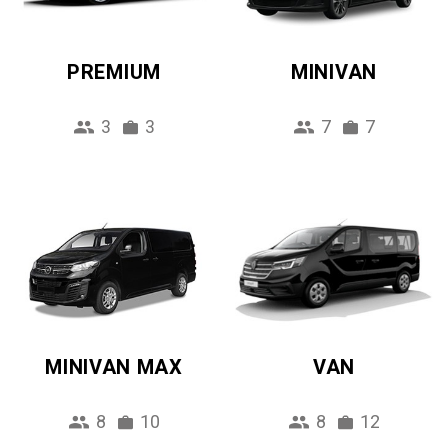
PREMIUM
MINIVAN
3
3
7
7
MINIVAN MAX
VAN
8
10
8
12