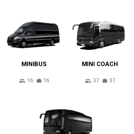
MINIBUS
MINI COACH
16
16
37
37