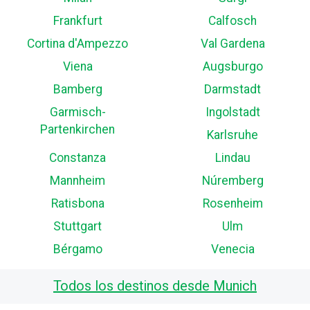
Frankfurt
Calfosch
Cortina d'Ampezzo
Val Gardena
Viena
Augsburgo
Bamberg
Darmstadt
Garmisch-
Ingolstadt
Partenkirchen
Karlsruhe
Constanza
Lindau
Mannheim
Núremberg
Ratisbona
Rosenheim
Stuttgart
Ulm
Bérgamo
Venecia
Todos los destinos desde Munich