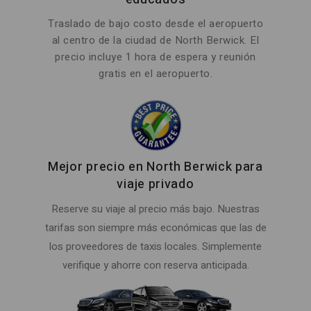
Traslado de bajo costo desde el aeropuerto
al centro de la ciudad de North Berwick. El
precio incluye 1 hora de espera y reunión
gratis en el aeropuerto.
Mejor precio en North Berwick para
viaje privado
Reserve su viaje al precio más bajo. Nuestras
tarifas son siempre más económicas que las de
los proveedores de taxis locales. Simplemente
verifique y ahorre con reserva anticipada.