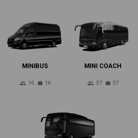
MINIBUS
MINI COACH
16
16
37
37