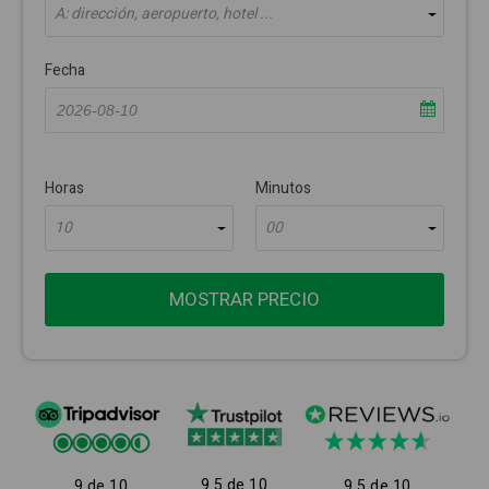
A: dirección, aeropuerto, hotel ...
Fecha
Horas
Minutos
10
00
MOSTRAR PRECIO
9.5 de 10
9 de 10
9.5 de 10