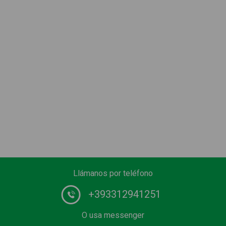
Llámanos por teléfono
+393312941251
O usa messenger