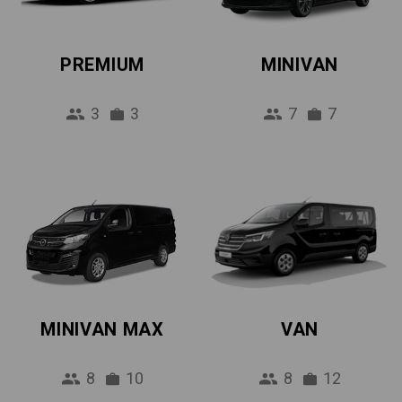
PREMIUM
MINIVAN
3
3
7
7
MINIVAN MAX
VAN
8
10
8
12