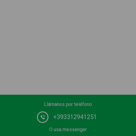
Llámanos por teléfono
+393312941251
O usa messenger