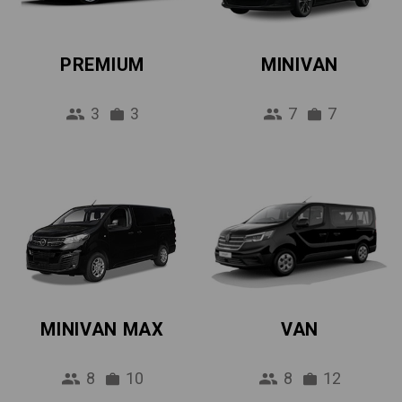
PREMIUM
MINIVAN
3
3
7
7
MINIVAN MAX
VAN
8
10
8
12