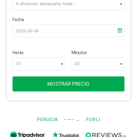
A: dirección, aeropuerto, hotel ...
Fecha
Horas
Minutos
10
00
MOSTRAR PRECIO
PERUGIA
• −−−
→
FORLI