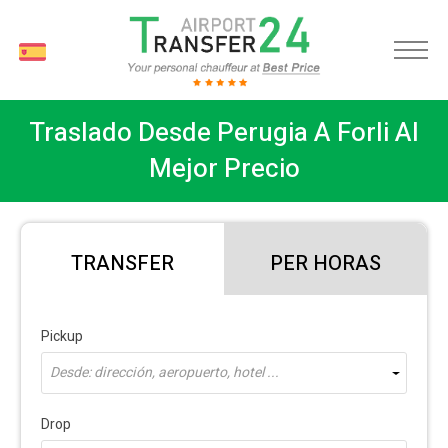
ES
Traslado Desde Perugia A Forli Al
Mejor Precio
TRANSFER
PER HORAS
Pickup
Desde: dirección, aeropuerto, hotel ...
Drop