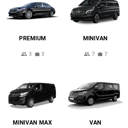
PREMIUM
MINIVAN
3
3
7
7
MINIVAN MAX
VAN