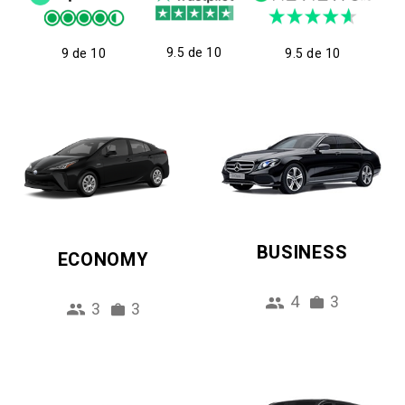
9.5 de 10
9 de 10
9.5 de 10
BUSINESS
ECONOMY
4
3
3
3