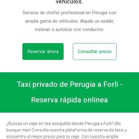
vehículos.
Servicio de chófer profesional en Perugia con
amplia gama de vehículos. Alquile un sedán,
minivan o autobús con conductor.
Reservar ahora
Consultar precio
Taxi privado de Perugia a Forli -
Reserva rápida onlinea
¿Buscas un viaje en taxi asequible desde Perugia a Forli? ¡No
busque más! Consulta nuestra plataforma de reserva de taxis y
encuentra el mejor precio para tu viaje. Con nuestra amplia