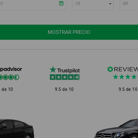
10
00
MOSTRAR PRECIO
9 de 10
9.5 de 10
9.5 de 10