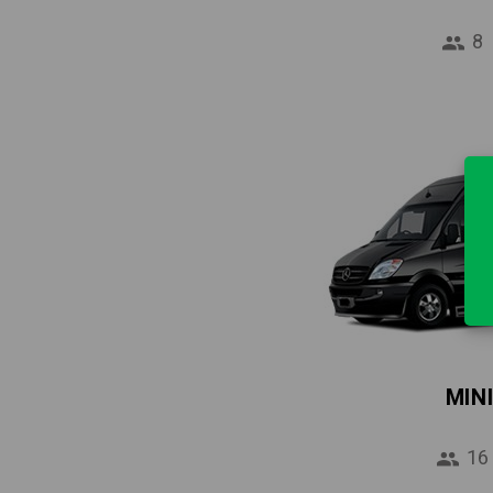
8
MIN
16