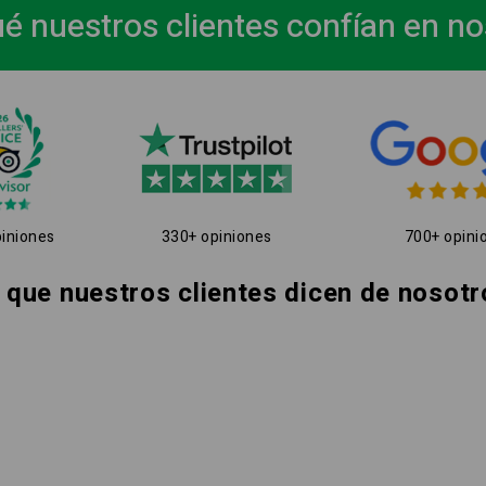
é nuestros clientes confían en n
iniones
330+ opiniones
700+ opini
 que nuestros clientes dicen de nosotr