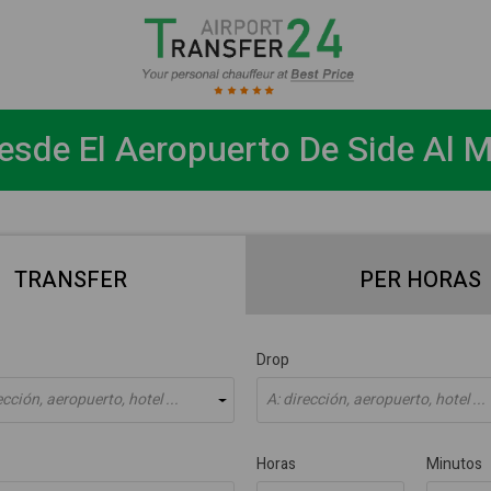
esde El Aeropuerto De Side Al M
TRANSFER
PER HORAS
Drop
cción, aeropuerto, hotel ...
A: dirección, aeropuerto, hotel ...
Horas
Minutos