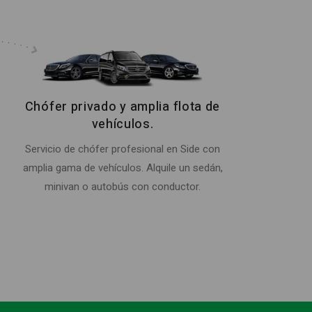
Chófer privado y amplia flota de
vehículos.
Servicio de chófer profesional en Side con
amplia gama de vehículos. Alquile un sedán,
minivan o autobús con conductor.