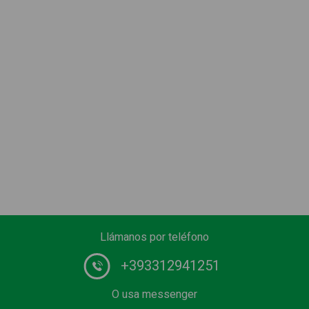
Llámanos por teléfono
+393312941251
O usa messenger