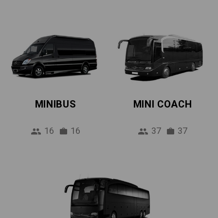
MINIBUS
MINI COACH
16
16
37
37