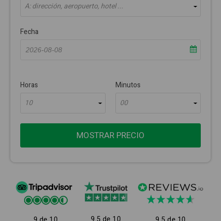
A: dirección, aeropuerto, hotel ...
Fecha
Horas
Minutos
10
00
MOSTRAR PRECIO
9.5 de 10
9 de 10
9.5 de 10