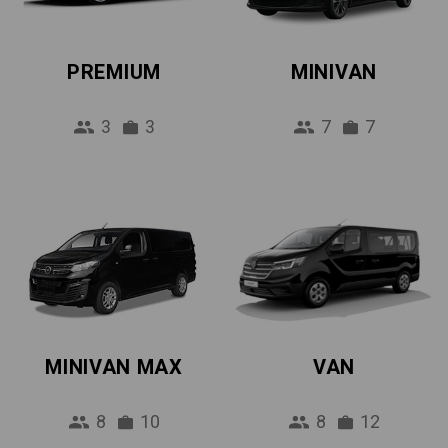
PREMIUM
MINIVAN
3
3
7
7
MINIVAN MAX
VAN
8
10
8
12