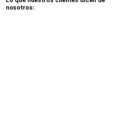
Lo que nuestros clientes dicen de
nosotros: