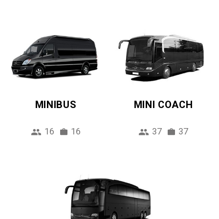
MINIBUS
MINI COACH
16
16
37
37