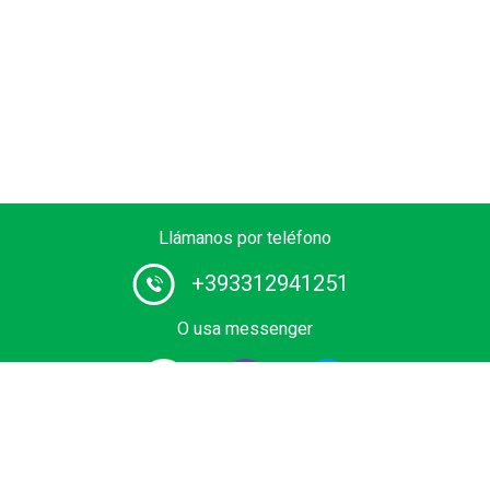
Llámanos por teléfono
+393312941251
O usa messenger