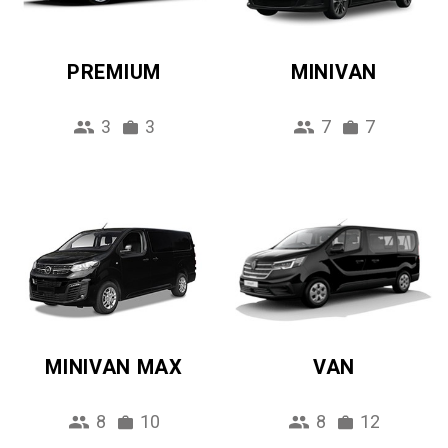
PREMIUM
MINIVAN
3
3
7
7
MINIVAN MAX
VAN
8
10
8
12