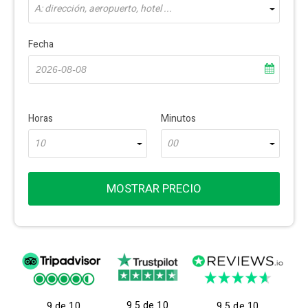
A: dirección, aeropuerto, hotel ...
Fecha
Horas
Minutos
10
00
MOSTRAR PRECIO
9.5 de 10
9 de 10
9.5 de 10