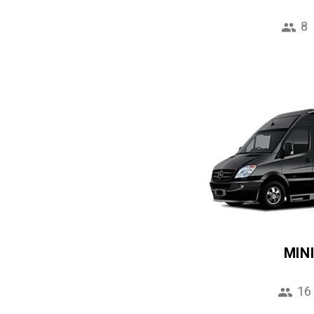
8
MIN
16