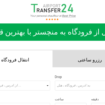
ل از فرودگاه به منچستر با بهترین 
رزرو ساعتی
انتقال فرودگاه
Drop
به: آدرس ، فرودگاه ، هتل
از: آدرس ، فرودگاه ، هتل ...
دقیقه
ساعت