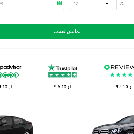
10
00
نمایش قیمت
9.5 از 10
9.5 از 10
9 از 10