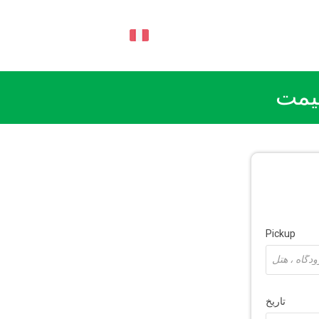
FA
قیمت
Pickup
تاریخ