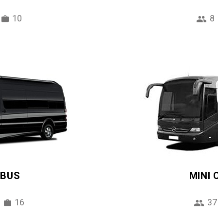
10
8
IBUS
MINI
16
37