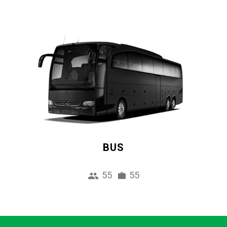
BUS
55
55