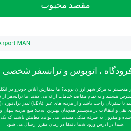
مقصد محبوب
Airport MAN
رودگاه ، اتوبوس و ترانسفر شخصی 
ر منچستر به مرکز شهر ارزان بروید؟ ما سفارش آنلاین خودرو در انگلس
ن ما 24/7 در دسترس هستند و به تمام مقاصد خدمات ارائه می دهند. ما ترانسفر از فرودگ
نقل و انتقالات در منچستر همچنان بهترین است: هیچ هزینه پنهان و
ده و مقرون به صرفه متکی هستند. می توانید مطمئن باشید که یک ماش
شما در آدرس ورود شما دقیقا در زمان مقرر ارسال می شود.