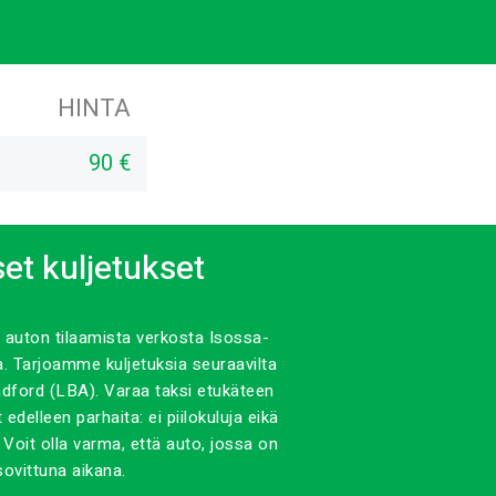
HINTA
90 €
set kuljetukset
 auton tilaamista verkosta Isossa-
a. Tarjoamme kuljetuksia seuraavilta
dford (LBA). Varaa taksi etukäteen
edelleen parhaita: ei piilokuluja eikä
Voit olla varma, että auto, jossa on
ovittuna aikana.