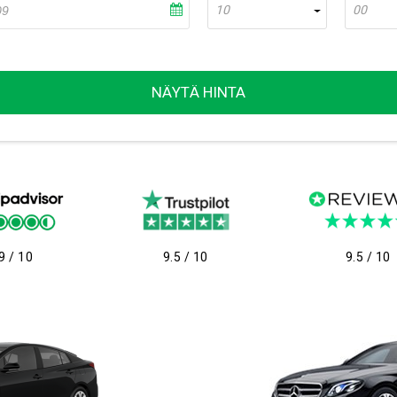
10
00
NÄYTÄ HINTA
9 / 10
9.5 / 10
9.5 / 10