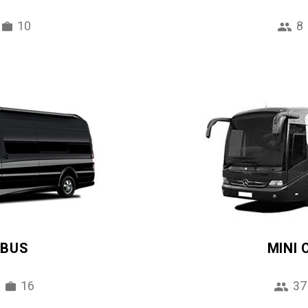
10
8
IBUS
MINI
16
37