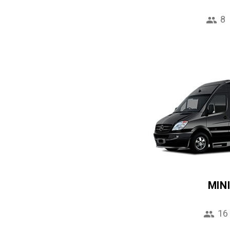
8
MIN
16