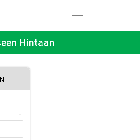
seen Hintaan
EN