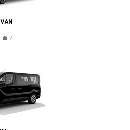
IVAN
7