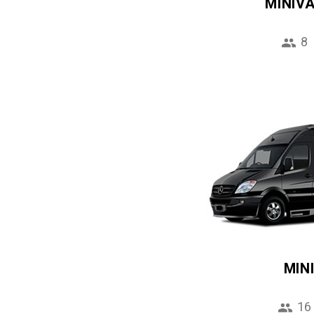
MINIV
8
MIN
16