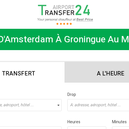
 D'Amsterdam À Groningue Au Mei
TRANSFERT
A L'HEURE
Drop
, aéroport, hôtel ...
À: adresse, aéroport, hôtel ...
Heures
Minutes