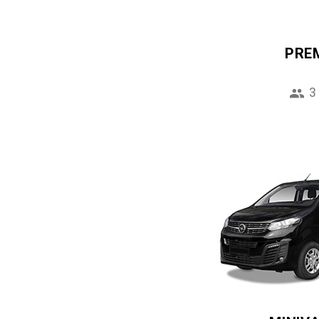
PRE
3