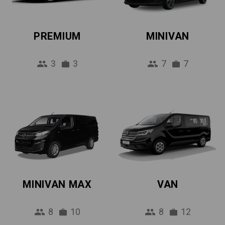
PREMIUM
MINIVAN
3
3
7
7
MINIVAN MAX
VAN
8
10
8
12