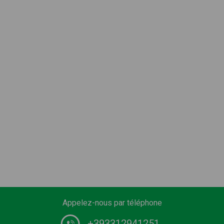
Appelez-nous par téléphone
+393312941251