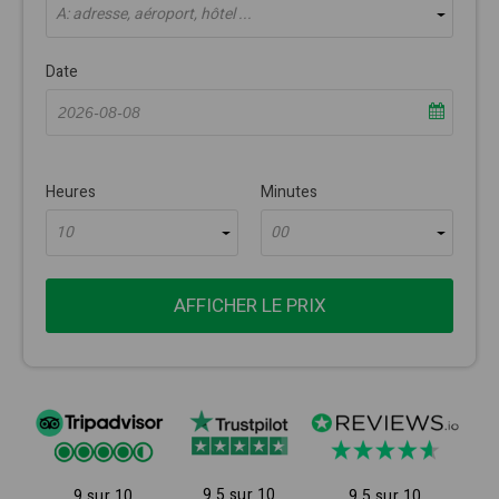
À: adresse, aéroport, hôtel ...
Date
Heures
Minutes
10
00
AFFICHER LE PRIX
9.5 sur 10
9 sur 10
9.5 sur 10