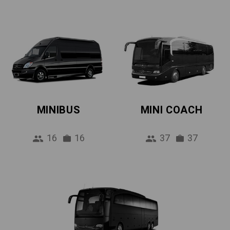
MINIBUS
MINI COACH
16
16
37
37