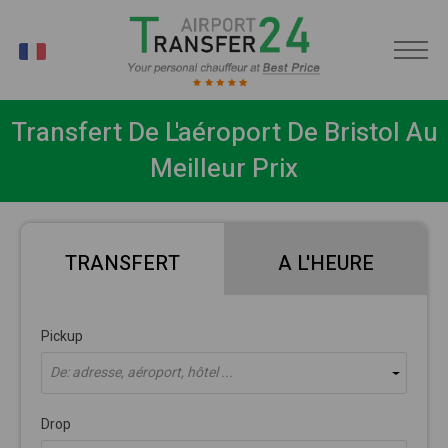
FR
Transfert De L'aéroport De Bristol Au
Meilleur Prix
TRANSFERT
A L'HEURE
Pickup
De: adresse, aéroport, hôtel ...
Drop