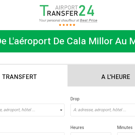
e L'aéroport De Cala Millor Au M
TRANSFERT
A L'HEURE
Drop
, aéroport, hôtel ...
À: adresse, aéroport, hôtel ...
Heures
Minutes