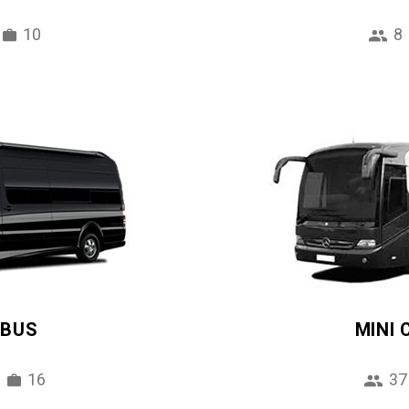
10
8
IBUS
MINI
16
37