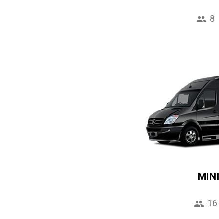
8
MIN
16