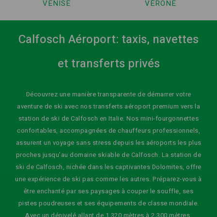
VENISE
VÉRONE
Calfosch Aéroport: taxis, navettes
et transferts privés
Découvrez une manière transparente de démarrer votre
aventure de ski avec nos transferts aéroport premium vers la
station de ski de Calfosch en Italie. Nos mini-fourgonnettes
confortables, accompagnées de chauffeurs professionnels,
assurent un voyage sans stress depuis les aéroports les plus
proches jusqu'au domaine skiable de Calfosch. La station de
ski de Calfosch, nichée dans les captivantes Dolomites, offre
une expérience de ski pas comme les autres. Préparez-vous à
être enchanté par ses paysages à couper le souffle, ses
pistes poudreuses et ses équipements de classe mondiale.
Avec un dénivelé allant de 1 320 mètres à 2 300 mètres,