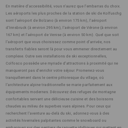
En matière d'accessibilité, vous n'aurez que l'embarras du choix.
Les aéroports les plus proches de la station de ski de Kolfuschg
sont l'aéroport de Bolzano (à environ 175 km), l'aéroport
d'Innsbruck (à environ 295 km), l'aéroport de Vérone (à environ
167 km) et l'aéroport de Venise (à environ 50 km). Quel que soit
l'aéroport que vous choisissez comme point d'arrivée, nos
transferts fiables seront là pour vous emmener directement au
complexe. Outre ses installations de ski exceptionnelles,
Colfosco possède une myriade d'attractions à proximité qui ne
manqueront pas d'enrichir votre séjour. Promenez-vous
tranquillement dans le centre pittoresque du village, où
l'architecture alpine traditionnelle se marie parfaitement aux
équipements modernes. Découvrez des refuges de montagne
confortables servant une délicieuse cuisine et des boissons
chaudes au milieu de superbes vues alpines. Pour ceux qui
recherchent l'aventure au-delà du ski, adonnez-vous à des
activités hivernales palpitantes comme le snowboard ou
embarquez sur des sentiers de raquette idylliques qui mettent en