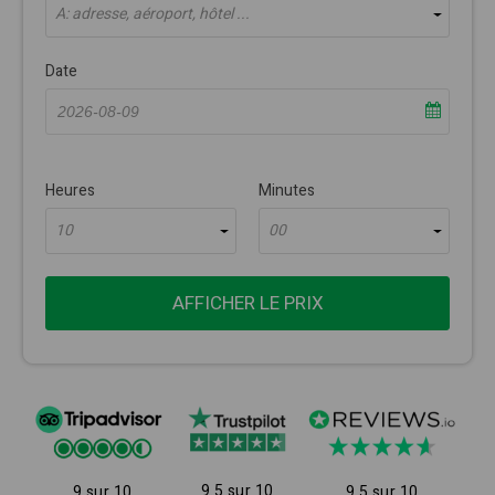
À: adresse, aéroport, hôtel ...
Date
Heures
Minutes
10
00
AFFICHER LE PRIX
9.5 sur 10
9 sur 10
9.5 sur 10