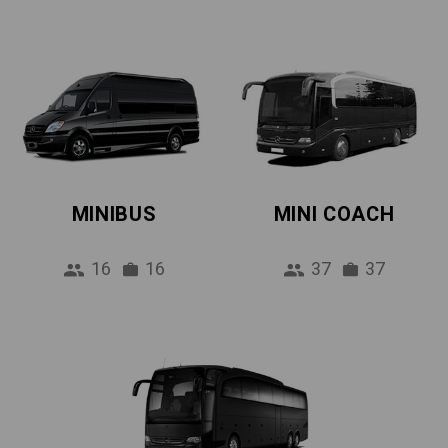
MINIBUS
MINI COACH
16
16
37
37