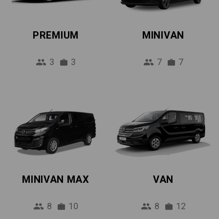
PREMIUM
MINIVAN
3
3
7
7
MINIVAN MAX
VAN
8
10
8
12