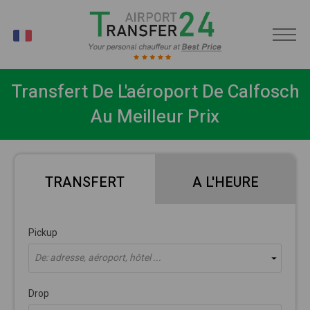
FR
Transfert De L'aéroport De Calfosch
Au Meilleur Prix
TRANSFERT
A L'HEURE
Pickup
De: adresse, aéroport, hôtel ...
Drop